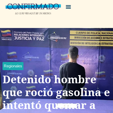
Regionales
Detenido hombre
que roció gasolina e
intentó quemar a