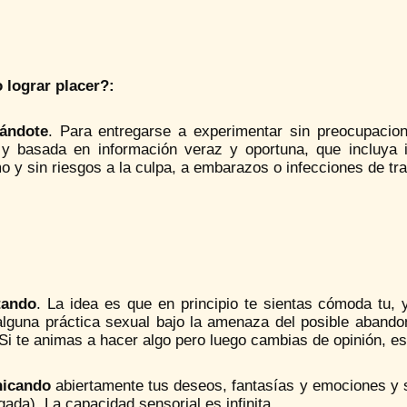
lograr placer?:
ándote
. Para entregarse a experimentar sin preocupacion
s y basada en información veraz y oportuna, que incluya i
o y sin riesgos a la culpa, a embarazos o infecciones de tr
tando
. La idea es que en principio te sientas cómoda tu, 
alguna práctica sexual bajo la amenaza del posible abandon
Si te animas a hacer algo pero luego cambias de opinión, e
icando
abiertamente tus deseos, fantasías y emociones y so
gada). La capacidad sensorial es infinita.