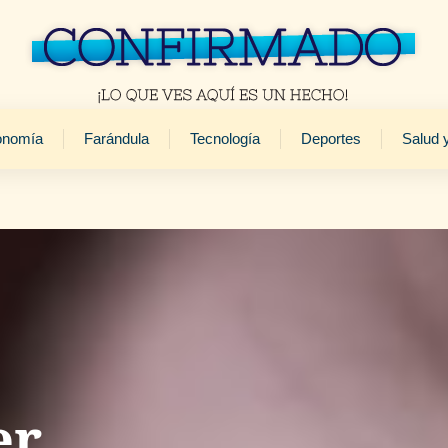
onomía
Farándula
Tecnología
Deportes
Salud 
er