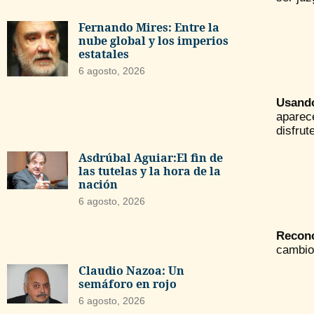
Fernando Mires: Entre la
nube global y los imperios
estatales
6 agosto, 2026
Usando
aparece
disfrut
Asdrúbal Aguiar:El fin de
las tutelas y la hora de la
nación
6 agosto, 2026
Reconc
cambios
Claudio Nazoa: Un
semáforo en rojo
6 agosto, 2026