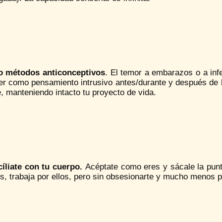
 métodos anticonceptivos
. El temor a embarazos o a inf
r como pensamiento intrusivo antes/durante y después de la
e, manteniendo intacto tu proyecto de vida.
íliate con tu cuerpo.
Acéptate como eres y sácale la punta
, trabaja por ellos, pero sin obsesionarte y mucho menos p