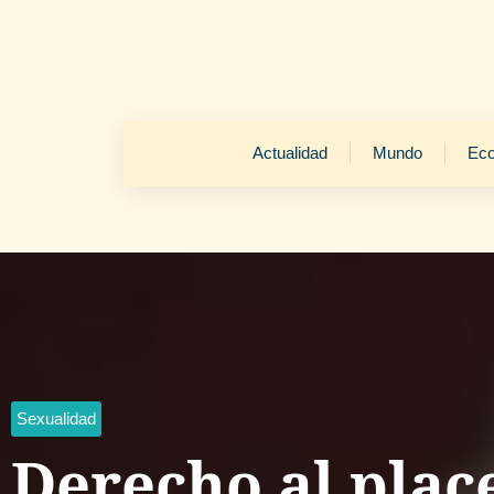
Actualidad
Mundo
Ec
Sexualidad
Derecho al plac