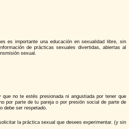
es es importante una educación en sexualidad libre, sin
nformación de prácticas sexuales divertidas, abiertas al
ansmisión sexual.
y que no te estés presionada ni angustiada por tener que
o por parte de tu pareja o por presión social de parte de
so debe ser respetado.
licitar la práctica sexual que desees experimentar. (y sin