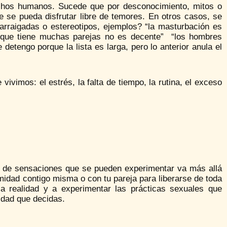
echos humanos. Sucede que por desconocimiento, mitos o
 se pueda disfrutar libre de temores. En otros casos, se
rraigadas o estereotipos, ejemplos? “la masturbación es
r que tiene muchas parejas no es decente” “los hombres
etengo porque la lista es larga, pero lo anterior anula el
ivimos: el estrés, la falta de tiempo, la rutina, el exceso
d de sensaciones que se pueden experimentar va más allá
timidad contigo misma o con tu pareja para liberarse de toda
a realidad y a experimentar las prácticas sexuales que
sidad que decidas.