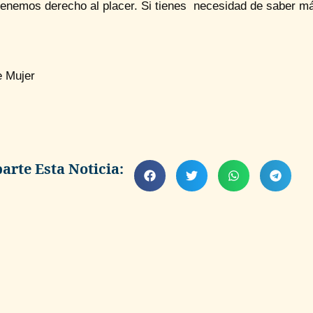
tenemos derecho al placer. Si tienes necesidad de saber má
 Mujer
rte Esta Noticia: