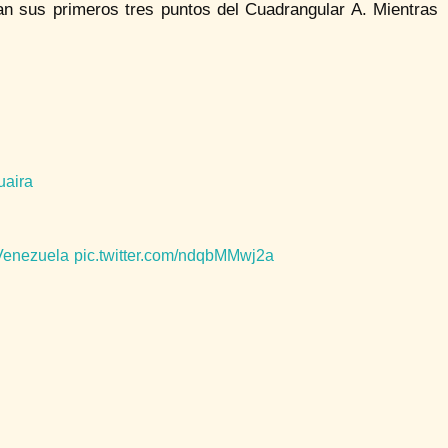
an sus primeros tres puntos del Cuadrangular A. Mientras
aira
enezuela
pic.twitter.com/ndqbMMwj2a