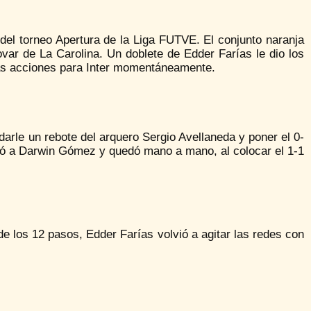
l del torneo Apertura de la Liga FUTVE. El conjunto naranja
ovar de La Carolina. Un doblete de Edder Farías le dio los
as acciones para Inter momentáneamente.
edarle un rebote del arquero Sergio Avellaneda y poner el 0-
itó a Darwin Gómez y quedó mano a mano, al colocar el 1-1
de los 12 pasos, Edder Farías volvió a agitar las redes con