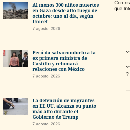
Con es
Al menos 300 niños muertos
que In
en Gaza desde alto fuego de
octubre: uno al día, según
Unicef
7 agosto, 2026
Perú da salvoconducto a la
?
ex primera ministra de
Castillo y retomará
?
relaciones con México
?
7 agosto, 2026
—
La detención de migrantes
en EE.UU. alcanza su punto
más alto durante el
Gobierno de Trump
7 agosto, 2026