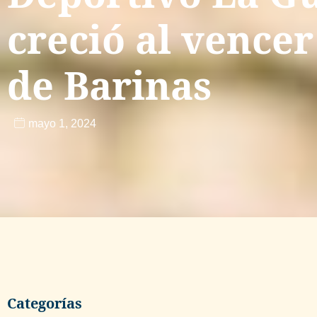
creció al vencer 
de Barinas
mayo 1, 2024
Categorías