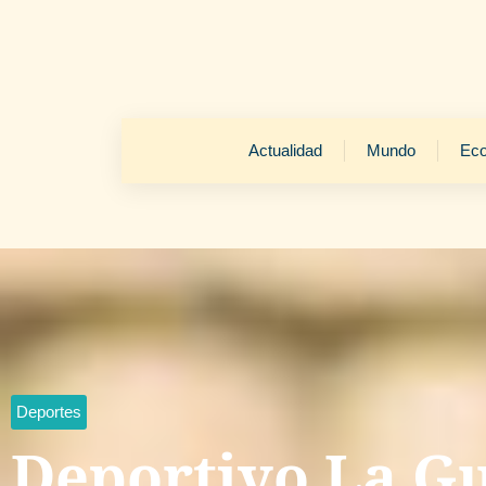
Actualidad
Mundo
Ec
Deportes
Deportivo La Gu