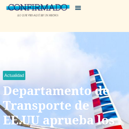
Actualidad
Departamento de
Transporte de
EE.UU aprueba los