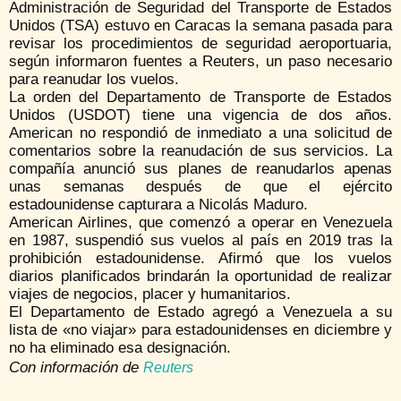
Administración de Seguridad del Transporte de Estados
Unidos (TSA) estuvo en Caracas la semana pasada para
revisar los procedimientos de seguridad aeroportuaria,
según informaron fuentes a Reuters, un paso necesario
para reanudar los vuelos.
La orden del Departamento de Transporte de Estados
Unidos (USDOT) tiene una vigencia de dos años.
American no respondió de inmediato a una solicitud de
comentarios sobre la reanudación de sus servicios. La
compañía anunció sus planes de reanudarlos apenas
unas semanas después de que el ejército
estadounidense capturara a Nicolás Maduro.
American Airlines, que comenzó a operar en Venezuela
en 1987, suspendió sus vuelos al país en 2019 tras la
prohibición estadounidense. Afirmó que los vuelos
diarios planificados brindarán la oportunidad de realizar
viajes de negocios, placer y humanitarios.
El Departamento de Estado agregó a Venezuela a su
lista de «no viajar» para estadounidenses en diciembre y
no ha eliminado esa designación.
Con información de
Reuters