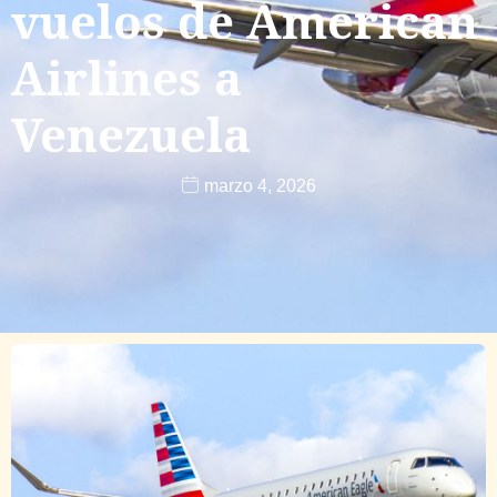
vuelos de American
Airlines a
Venezuela
marzo 4, 2026