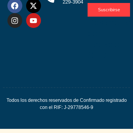
229-3904
Suscribirse
Desarrolla
por
Espacio
SEO
Todos los derechos reservados de Confirmado registrado
con el RIF: J-29778546-9