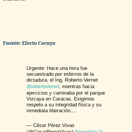
Fuente: Efecto Cocuyo
Urgente: Hace una hora fue
secuestrado por esbirros de la
dictadura, el Ing. Roberto Vernet
, mientras hacia
@robertovernet
ejercicios y caminaba por el parque
Vizcaya en Caracas. Exigimos
respeto a su integridad física y su
inmediata liberación.…
— César Pérez Vivas
(@CesarPerezVivas)
November 21,