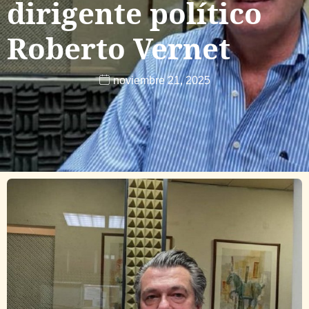
dirigente político
Roberto Vernet
noviembre 21, 2025