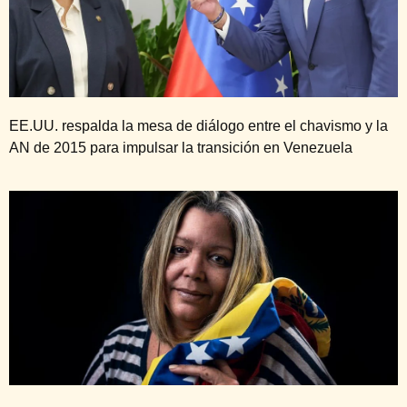
EE.UU. respalda la mesa de diálogo entre el chavismo y la
AN de 2015 para impulsar la transición en Venezuela