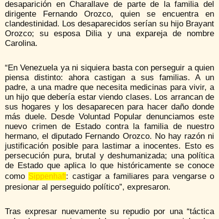
desaparición en Charallave de parte de la familia del
dirigente Fernando Orozco, quien se encuentra en
clandestinidad. Los desaparecidos serían su hijo Brayant
Orozco; su esposa Dilia y una expareja de nombre
Carolina.
“En Venezuela ya ni siquiera basta con perseguir a quien
piensa distinto: ahora castigan a sus familias. A un
padre, a una madre que necesita medicinas para vivir, a
un hijo que debería estar viendo clases. Los arrancan de
sus hogares y los desaparecen para hacer daño donde
más duele. Desde Voluntad Popular denunciamos este
nuevo crimen de Estado contra la familia de nuestro
hermano, el diputado Fernando Orozco. No hay razón ni
justificación posible para lastimar a inocentes. Esto es
persecución pura, brutal y deshumanizada; una política
de Estado que aplica lo que históricamente se conoce
como
: castigar a familiares para vengarse o
Sippenhaft
presionar al perseguido político”, expresaron.
Tras expresar nuevamente su repudio por una “táctica