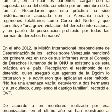
familiar”, en la cual los parientes “cargan con la
supuesta culpa del delito cometido por un miembro de la
familia”. Recordaron que esta práctica ha sido
históricamente asociada con la Alemania nazi y
regímenes totalitarios como Corea del Norte, y que
constituye “una grave violación del derecho internacional
y un patrón de persecución prohibido por todas las
normas de derechos humanos”.
En el año 2012, la Misión Internacional Independiente de
Determinación de los Hechos sobre Venezuela mencionó
por primera vez en uno de sus informes ante el Consejo
de Derechos Humanos de la ONU la existencia de esta
práctica en el país. Recopilaron el testimonio de un
detenido, quien aseguró que agentes de la Dgcim lo
torturaron y le advirtieron que aplicarían este método.
“No fue una amenaza vacía: detuvieron a dos hermanas
y a un cuñado, cumpliendo el castigo familiar”, recordó el
OVP.
De acuerdo a un monitoreo realizado por esa
organización, en el último año se han registrado al