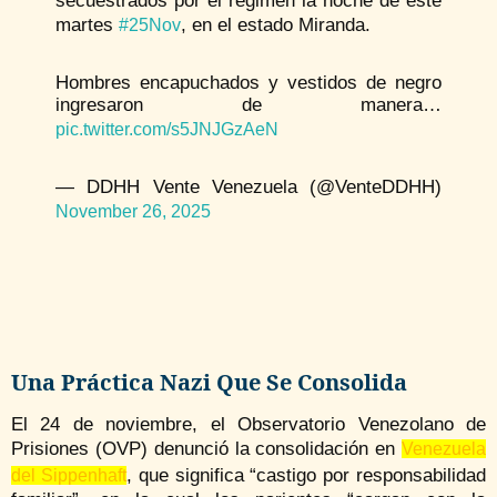
secuestrados por el régimen la noche de este
martes
, en el estado Miranda.
#25Nov
Hombres encapuchados y vestidos de negro
ingresaron de manera…
pic.twitter.com/s5JNJGzAeN
— DDHH Vente Venezuela (@VenteDDHH)
November 26, 2025
Una Práctica Nazi Que Se Consolida
El 24 de noviembre, el Observatorio Venezolano de
Prisiones (OVP) denunció la consolidación en
Venezuela
, que significa “castigo por responsabilidad
del Sippenhaft