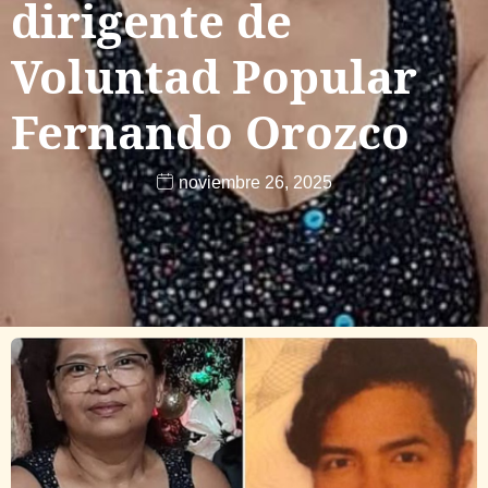
dirigente de
Voluntad Popular
Fernando Orozco
noviembre 26, 2025