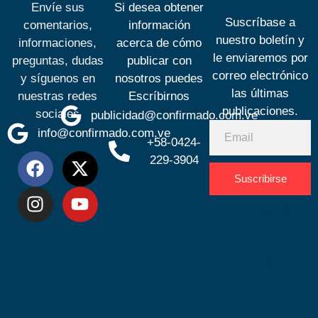
Envíe sus
Si desea obtener
Suscríbase a
comentarios,
información
nuestro boletín y
informaciones,
acerca de cómo
le enviaremos por
preguntas, dudas
publicar con
correo electrónico
y síguenos en
nosotros puedes
las últimas
nuestras redes
Escríbirnos
publicaciones.
sociales
publicidad@confirmado.com.ve
info@confirmado.com.ve
+58-0424-
229-3904
Suscribirse
Desarrolla
por
Espacio
SEO