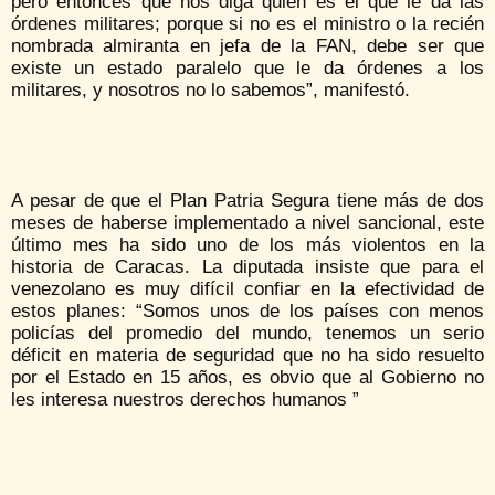
pero entonces que nos diga quién es el que le da las
órdenes militares; porque si no es el ministro o la recién
nombrada almiranta en jefa de la FAN, debe ser que
existe un estado paralelo que le da órdenes a los
militares, y nosotros no lo sabemos”, manifestó.
A pesar de que el Plan Patria Segura tiene más de dos
meses de haberse implementado a nivel sancional, este
último mes ha sido uno de los más violentos en la
historia de Caracas. La diputada insiste que para el
venezolano es muy difícil confiar en la efectividad de
estos planes: “Somos unos de los países con menos
policías del promedio del mundo, tenemos un serio
déficit en materia de seguridad que no ha sido resuelto
por el Estado en 15 años, es obvio que al Gobierno no
les interesa nuestros derechos humanos ”