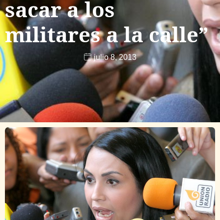
sacar a los
militares a la calle”
julio 8, 2013