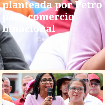
planteada por Petro
para comercio
binacional
marzo 15, 2026