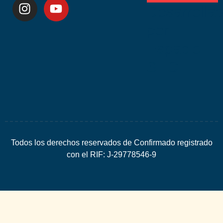
Desarrolla
por
Espacio
SEO
Todos los derechos reservados de Confirmado registrado
con el RIF: J-29778546-9