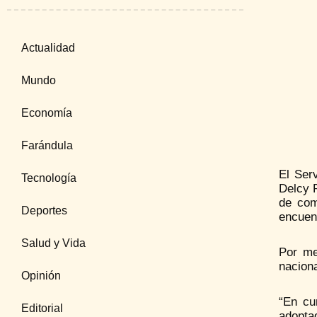
Actualidad
Mundo
Economía
Farándula
El Serv
Tecnología
Delcy 
de com
Deportes
encuent
Salud y Vida
Por me
nacion
Opinión
“En cu
Editorial
adopta