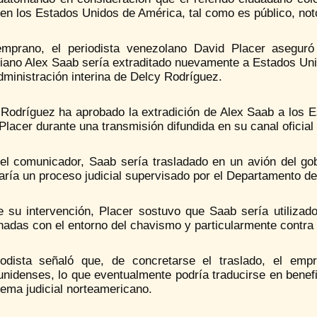
 en los Estados Unidos de América, tal como es público, noto
mprano, el periodista venezolano David Placer asegur
iano Alex Saab sería extraditado nuevamente a Estados Unid
dministración interina de Delcy Rodríguez.
 Rodríguez ha aprobado la extradición de Alex Saab a los E
Placer durante una transmisión difundida en su canal oficial
el comunicador, Saab sería trasladado en un avión del g
aría un proceso judicial supervisado por el Departamento d
e su intervención, Placer sostuvo que Saab sería utilizado
nadas con el entorno del chavismo y particularmente contra 
iodista señaló que, de concretarse el traslado, el empr
unidenses, lo que eventualmente podría traducirse en benef
tema judicial norteamericano.