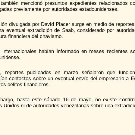
 también mencionó presuntos expedientes relacionados co
igadas previamente por autoridades estadounidenses.
sión divulgada por David Placer surge en medio de reporte
na eventual extradición de Saab, considerado por autorid
ura financiera del chavismo.
 internacionales habían informado en meses recientes sob
unidense.
o, reportes publicados en marzo señalaron que funcio
ían contactos sobre un eventual envío del empresario a E
os delitos financieros.
bargo, hasta este sábado 16 de mayo, no existe confirma
s Unidos ni de autoridades venezolanas sobre una extradici