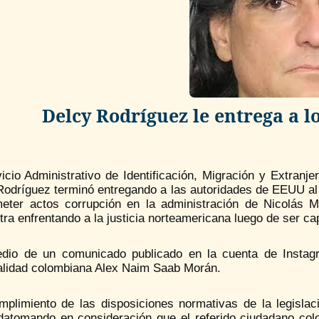
Delcy Rodríguez le entrega a 
icio Administrativo de Identificación, Migración y Extranj
Rodríguez terminó entregando a las autoridades de EEUU al
eter actos corrupción en la administración de Nicolás M
ra enfrentando a la justicia norteamericana luego de ser cap
dio de un comunicado publicado en la cuenta de Instagr
alidad colombiana Alex Naim Saab Morán.
mplimiento de las disposiciones normativas de la legislac
datomando en consideración que el referido ciudadano col