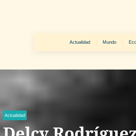
Actualidad
Mundo
Ec
Actualidad
Delcy Rodríguez