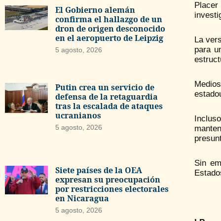
Placer
El Gobierno alemán
invest
confirma el hallazgo de un
dron de origen desconocido
en el aeropuerto de Leipzig
La ver
para u
5 agosto, 2026
estruct
Medios
Putin crea un servicio de
estado
defensa de la retaguardia
tras la escalada de ataques
ucranianos
Inclus
5 agosto, 2026
manten
presunt
Sin em
Siete países de la OEA
Estado
expresan su preocupación
por restricciones electorales
en Nicaragua
5 agosto, 2026