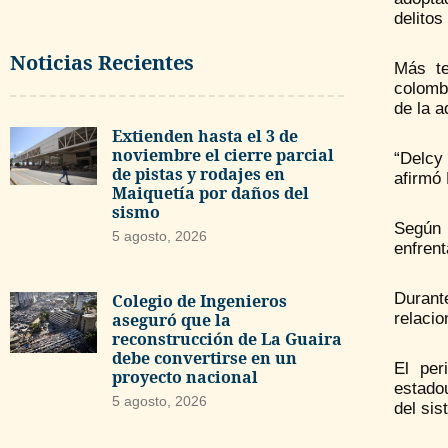
delitos
Noticias Recientes
Más te
colomb
de la a
Extienden hasta el 3 de
noviembre el cierre parcial
“Delcy
de pistas y rodajes en
afirmó 
Maiquetía por daños del
sismo
Según 
5 agosto, 2026
enfrent
Durant
Colegio de Ingenieros
aseguró que la
relacio
reconstrucción de La Guaira
debe convertirse en un
El per
proyecto nacional
estado
5 agosto, 2026
del sis