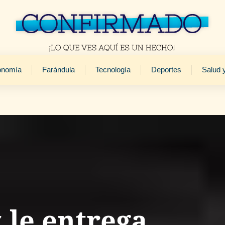
onomía
Farándula
Tecnología
Deportes
Salud 
 le entrega