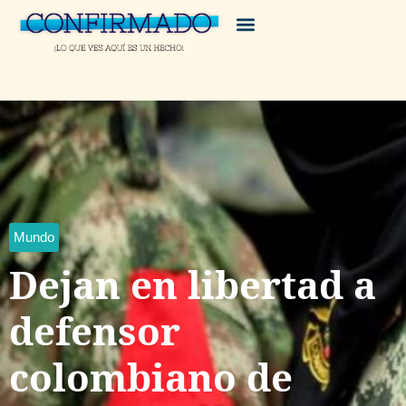
Mundo
Dejan en libertad a
defensor
colombiano de