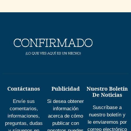
Contáctanos
Publicidad
Nuestro Boletín
De Noticias
Envíe sus
Si desea obtener
Suscríbase a
comentarios,
información
nuestro boletín y
informaciones,
acerca de cómo
le enviaremos por
preguntas, dudas
publicar con
correo electrónico
y síguenos en
nosotros puedes