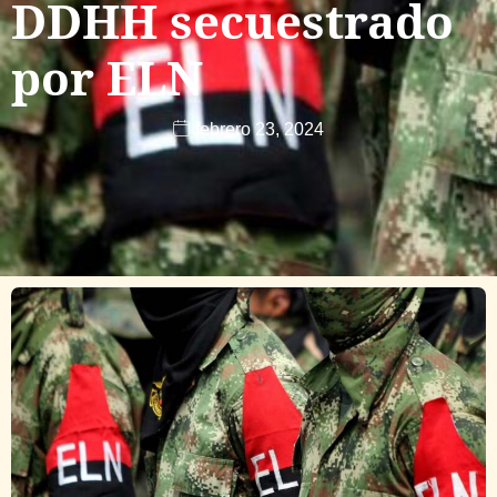
DDHH secuestrado
por ELN
febrero 23, 2024