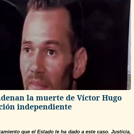
denan la muerte de Víctor Hugo
ación independiente
tamiento que el Estado le ha dado a este caso. Justicia,