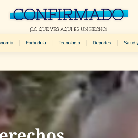
onomía
Farándula
Tecnología
Deportes
Salud 
derechos