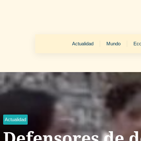
Actualidad
Mundo
Ec
Actualidad
Defensores de 