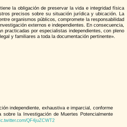
iene la obligación de preservar la vida e integridad física
tros precisos sobre su situación jurídica y ubicación. La
entre organismos públicos, compromete la responsabilidad
investigación externos e independientes. En consecuencia,
n practicadas por especialistas independientes, con pleno
egal y familiares a toda la documentación pertinente».
ción independiente, exhaustiva e imparcial, conforme
a sobre la Investigación de Muertes Potencialmente
ic.twitter.com/QF4juZCWT2