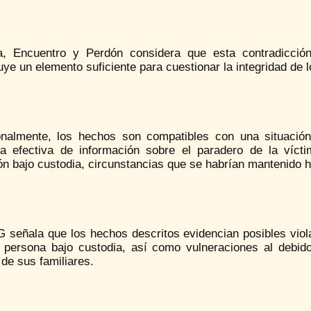
ia, Encuentro y Perdón considera que esta contradicción 
uye un elemento suficiente para cuestionar la integridad de 
onalmente, los hechos son compatibles con una situación
va efectiva de información sobre el paradero de la víct
ón bajo custodia, circunstancias que se habrían mantenido ha
 señala que los hechos descritos evidencian posibles viola
 persona bajo custodia, así como vulneraciones al debido
de sus familiares.