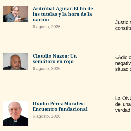
Asdrúbal Aguiar:El fin de
las tutelas y la hora de la
nación
Justic
6 agosto, 2026
constit
Claudio Nazoa: Un
«Adici
semáforo en rojo
negati
6 agosto, 2026
situaci
La ONG
Ovidio Pérez Morales:
de una
Encuentro fundacional
verdad 
6 agosto, 2026