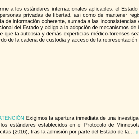
me a los estándares internacionales aplicables, el Estado t
 personas privadas de libertad, así como de mantener regis
ia de información coherente, sumada a las inconsistencias 
cional del Estado y obliga a la adopción de mecanismos de 
ge que la autopsia y demás experticias médico-forenses sea
do de la cadena de custodia y acceso de la representación l
Exigimos la apertura inmediata de una investiga
ATENCIÓN
 los estándares establecidos en el Protocolo de Minnesot
lícitas (2016), tras la admisión por parte del Estado de la…
p