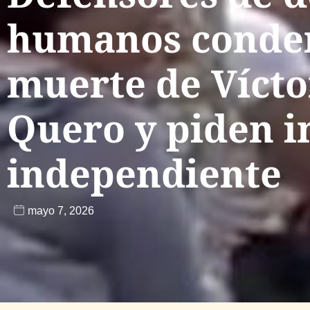
humanos conde
muerte de Víct
Quero y piden i
independiente
mayo 7, 2026