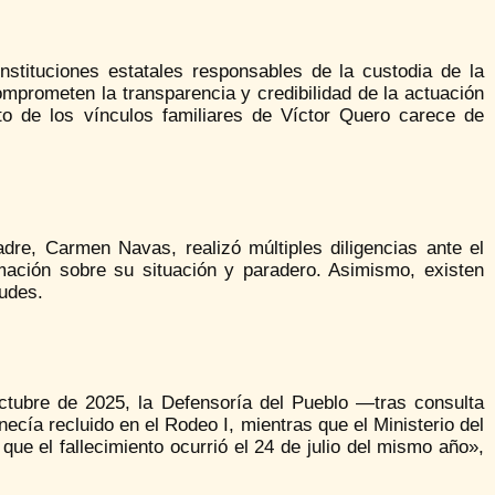
stituciones estatales responsables de la custodia de la
mprometen la transparencia y credibilidad de la actuación
nto de los vínculos familiares de Víctor Quero carece de
dre, Carmen Navas, realizó múltiples diligencias ante el
rmación sobre su situación y paradero. Asimismo, existen
tudes.
octubre de 2025, la Defensoría del Pueblo —tras consulta
ecía recluido en el Rodeo I, mientras que el Ministerio del
que el fallecimiento ocurrió el 24 de julio del mismo año»,