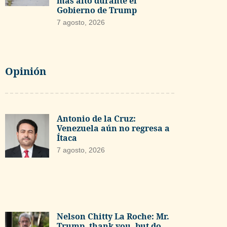
más alto durante el
Gobierno de Trump
7 agosto, 2026
Opinión
Antonio de la Cruz:
Venezuela aún no regresa a
Ítaca
7 agosto, 2026
Nelson Chitty La Roche: Mr.
Trump, thank you, but do