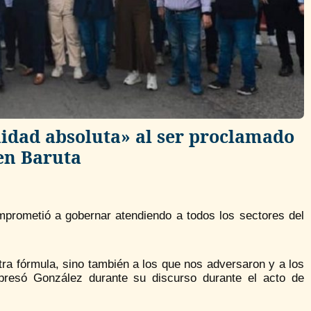
nidad absoluta» al ser proclamado
en Baruta
mprometió a gobernar atendiendo a todos los sectores del
ra fórmula, sino también a los que nos adversaron y a los
presó González durante su discurso durante el acto de