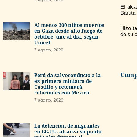
El alc
Baruta 
Al menos 300 niños muertos
Hizo ta
en Gaza desde alto fuego de
de su c
octubre: uno al día, según
Unicef
7 agosto, 2026
Compa
Perú da salvoconducto a la
ex primera ministra de
Castillo y retomará
relaciones con México
7 agosto, 2026
La detención de migrantes
en EE.UU. alcanza su punto