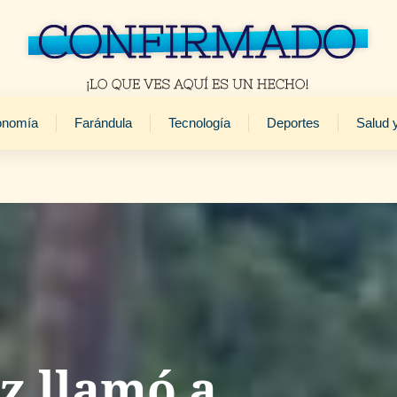
onomía
Farándula
Tecnología
Deportes
Salud 
z llamó a