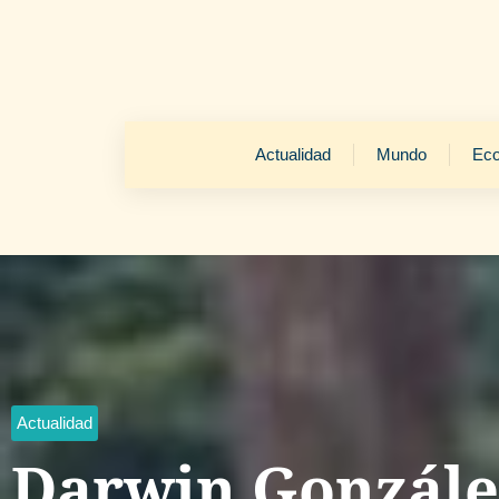
Actualidad
Mundo
Ec
Actualidad
Darwin Gonzále