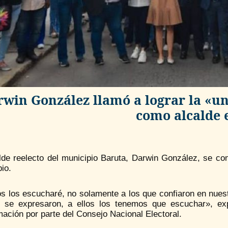
win González llamó a lograr la «u
como alcalde 
alde reelecto del municipio Baruta, Darwin González, se co
io.
s los escucharé, no solamente a los que confiaron en nuest
 se expresaron, a ellos los tenemos que escuchar», ex
ación por parte del Consejo Nacional Electoral.