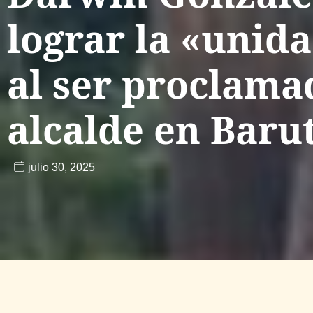
lograr la «unid
al ser proclam
alcalde en Baru
julio 30, 2025