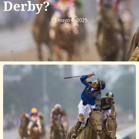
Derby?
mayo 4, 2025