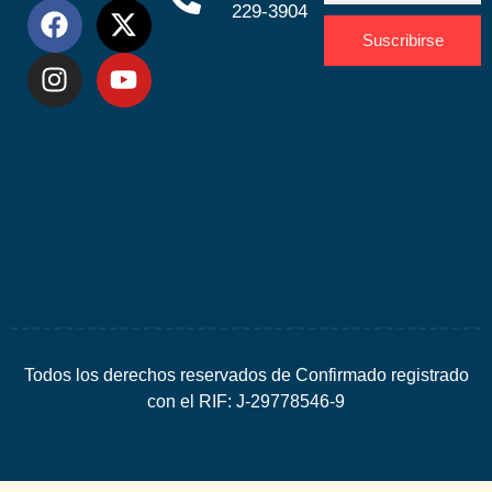
229-3904
Suscribirse
Desarrolla
por
Espacio
SEO
Todos los derechos reservados de Confirmado registrado
con el RIF: J-29778546-9