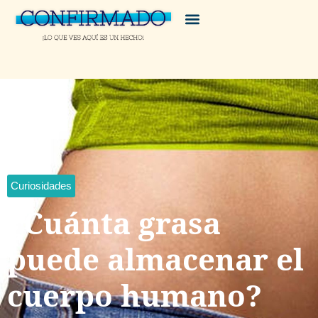
Curiosidades
¿Cuánta grasa
puede almacenar el
cuerpo humano?