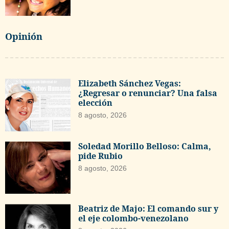
Opinión
Elizabeth Sánchez Vegas:
¿Regresar o renunciar? Una falsa
elección
8 agosto, 2026
Soledad Morillo Belloso: Calma,
pide Rubio
8 agosto, 2026
Beatriz de Majo: El comando sur y
el eje colombo-venezolano