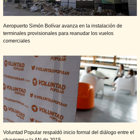
Aeropuerto Simón Bolívar avanza en la instalación de
terminales provisionales para reanudar los vuelos
comerciales
Voluntad Popular respaldó inicio formal del diálogo entre el
chavismo y la AN de 2015