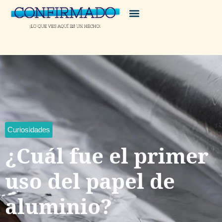
Curiosidades
¿Cuál fue el primer
uso del papel de
aluminio?