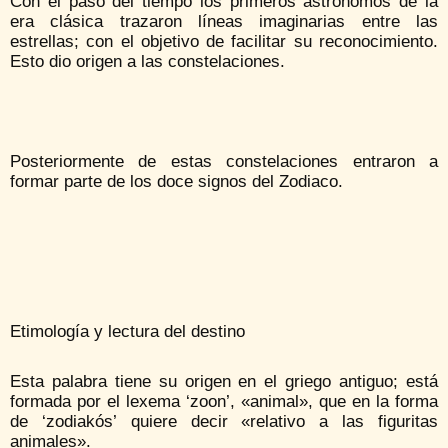
Con el paso del tiempo los primeros astrónomos de la
era clásica trazaron líneas imaginarias entre las
estrellas; con el objetivo de facilitar su reconocimiento.
Esto dio origen a las constelaciones.
Posteriormente de estas constelaciones entraron a
formar parte de los doce signos del Zodiaco.
Etimología y lectura del destino
Esta palabra tiene su origen en el griego antiguo; está
formada por el lexema ‘zoon’, «animal», que en la forma
de ‘zodiakós’ quiere decir «relativo a las figuritas
animales».