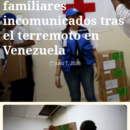
familiares
incomunicados tras
el terremoto en
Venezuela
julio 7, 2026