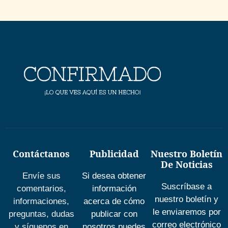
Contáctanos
Publicidad
Nuestro Boletín
De Noticias
Envíe sus
Si desea obtener
Suscríbase a
comentarios,
información
nuestro boletín y
informaciones,
acerca de cómo
le enviaremos por
preguntas, dudas
publicar con
correo electrónico
y síguenos en
nosotros puedes