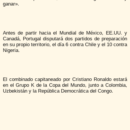
ganar».
Antes de partir hacia el Mundial de México, EE.UU. y
Canadá, Portugal disputará dos partidos de preparación
en su propio territorio, el día 6 contra Chile y el 10 contra
Nigeria.
El combinado capitaneado por Cristiano Ronaldo estará
en el Grupo K de la Copa del Mundo, junto a Colombia,
Uzbekistán y la República Democrática del Congo.