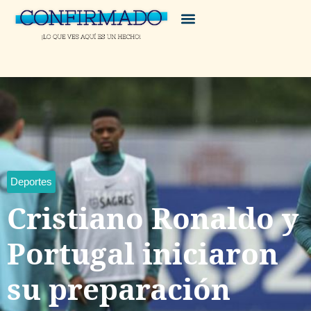
Deportes
Cristiano Ronaldo y
Portugal iniciaron
su preparación