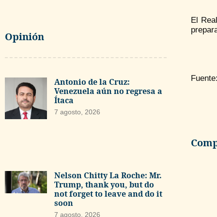
El Rea
prepara
Opinión
Fuente
Antonio de la Cruz:
Venezuela aún no regresa a
Ítaca
7 agosto, 2026
Compa
Nelson Chitty La Roche: Mr.
Trump, thank you, but do
not forget to leave and do it
soon
7 agosto, 2026