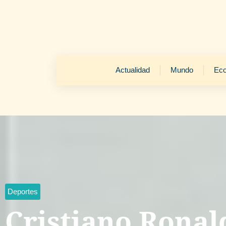
Actualidad
Mundo
Ec
Deportes
Cristiano Ronal