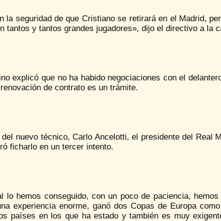
 la seguridad de que Cristiano se retirará en el Madrid, pe
on tantos y tantos grandes jugadores», dijo el directivo a la
ino explicó que no ha habido negociaciones con el delanter
renovación de contrato es un trámite.
del nuevo técnico, Carlo Ancelotti, el presidente del Real 
ró ficharlo en un tercer intento.
nal lo hemos conseguido, con un poco de paciencia, hemos 
una experiencia enorme, ganó dos Copas de Europa como 
los países en los que ha estado y también es muy exigente