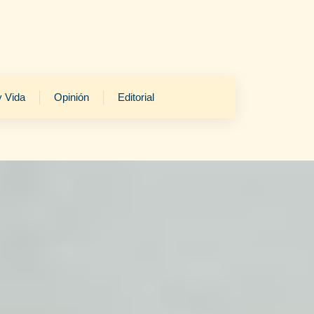
y Vida
Opinión
Editorial