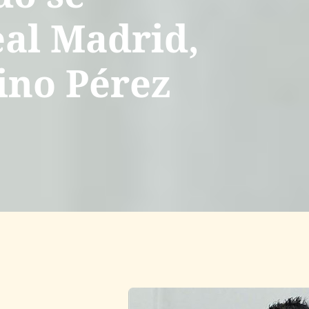
eal Madrid,
ino Pérez