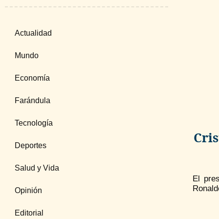
Actualidad
Mundo
Economía
Farándula
Tecnología
Cris
Deportes
Salud y Vida
El pre
Ronaldo
Opinión
Editorial