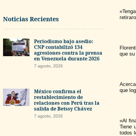
«Tengan
retirar
Noticias Recientes
Periodismo bajo asedio:
CNP contabilizó 134
Florent
agresiones contra la prensa
que su 
en Venezuela durante 2026
7 agosto, 2026
Acerca 
que log
México confirma el
restablecimiento de
relaciones con Perú tras la
salida de Betssy Chávez
7 agosto, 2026
«Al fi
Tiene 
todos 