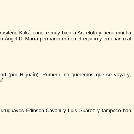
l brasileño Kaká conoce muy bien a Ancelotti y tiene mucha
ino Ángel Di María permanecerá en el equipo y en cuanto al
rid (por Higuaín). Primero, no queremos que se vaya y,
gó.
os uruguayos Edinson Cavani y Luis Suárez y tampoco han