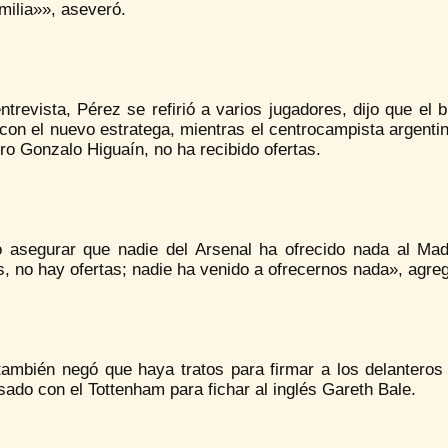
milia»», aseveró.
ntrevista, Pérez se refirió a varios jugadores, dijo que e
 con el nuevo estratega, mientras el centrocampista argent
ro Gonzalo Higuaín, no ha recibido ofertas.
 asegurar que nadie del Arsenal ha ofrecido nada al Mad
 no hay ofertas; nadie ha venido a ofrecernos nada», agre
también negó que haya tratos para firmar a los delanter
ado con el Tottenham para fichar al inglés Gareth Bale.