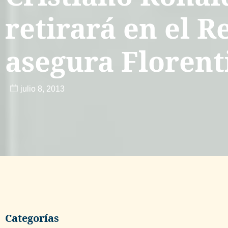
retirará en el R
asegura Florent
julio 8, 2013
Categorías