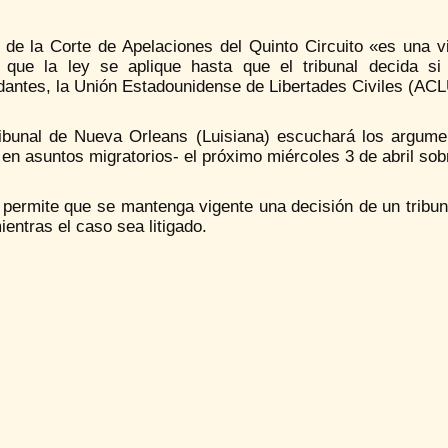
o de la Corte de Apelaciones del Quinto Circuito «es una v
á que la ley se aplique hasta que el tribunal decida si
antes, la Unión Estadounidense de Libertades Civiles (ACL
ribunal de Nueva Orleans (Luisiana) escuchará los argumen
 en asuntos migratorios- el próximo miércoles 3 de abril sobr
o permite que se mantenga vigente una decisión de un tribuna
ientras el caso sea litigado.