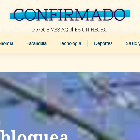
onomía
Farándula
Tecnología
Deportes
Salud 
 bloquea