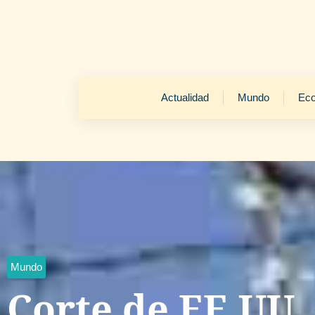
Actualidad
Mundo
Ec
Mundo
Corte de EE.UU.