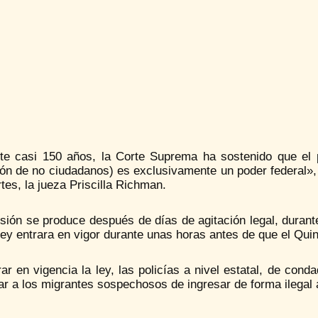
te casi 150 años, la Corte Suprema ha sostenido que el po
ón de no ciudadanos) es exclusivamente un poder federal», en
tes, la jueza Priscilla Richman.
isión se produce después de días de agitación legal, duran
ley entrara en vigor durante unas horas antes de que el Qui
ar en vigencia la ley, las policías a nivel estatal, de cond
ar a los migrantes sospechosos de ingresar de forma ilegal