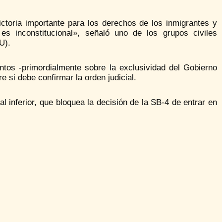
ictoria importante para los derechos de los inmigrantes y
 es inconstitucional», señaló uno de los grupos civiles
U).
tos -primordialmente sobre la exclusividad del Gobierno
e si debe confirmar la orden judicial.
l inferior, que bloquea la decisión de la SB-4 de entrar en