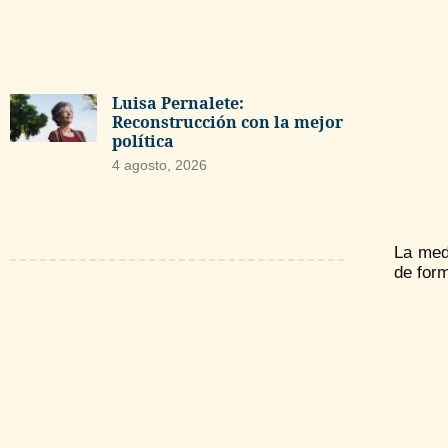
Luisa Pernalete:
Reconstrucción con la mejor
política
4 agosto, 2026
La medi
de form