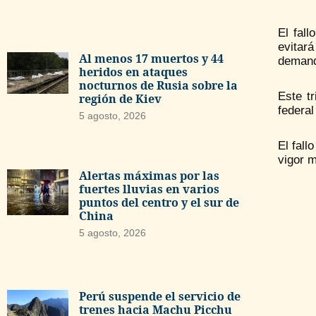
El fall
evitar
Al menos 17 muertos y 44
demand
heridos en ataques
nocturnos de Rusia sobre la
Este t
región de Kiev
federal
5 agosto, 2026
El fall
vigor m
Alertas máximas por las
fuertes lluvias en varios
puntos del centro y el sur de
China
5 agosto, 2026
Perú suspende el servicio de
trenes hacia Machu Picchu