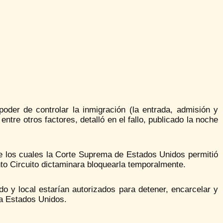
der de controlar la inmigración (la entrada, admisión y
tre otros factores, detalló en el fallo, publicado la noche
te los cuales la Corte Suprema de Estados Unidos permitió
nto Circuito dictaminara bloquearla temporalmente.
ado y local estarían autorizados para detener, encarcelar y
 a Estados Unidos.