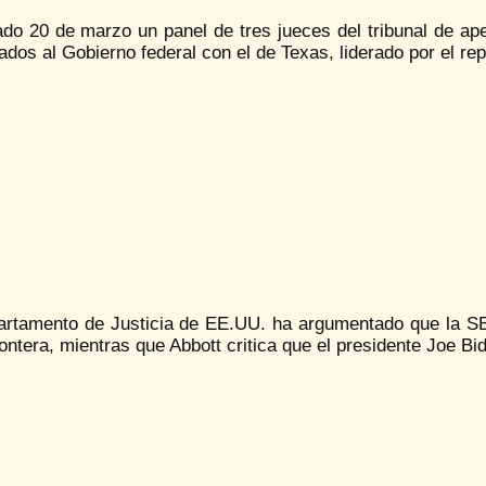
ado 20 de marzo un panel de tres jueces del tribunal de ap
ados al Gobierno federal con el de Texas, liderado por el re
artamento de Justicia de EE.UU. ha argumentado que la SB-4
rontera, mientras que Abbott critica que el presidente Joe Bid