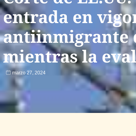
entrada en vigor
antiinmigrante 
mientras la eva
marzo 27, 2024