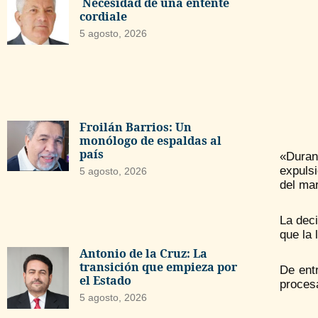
Necesidad de una entente
cordiale
5 agosto, 2026
Froilán Barrios: Un
monólogo de espaldas al
país
«Duran
expulsi
5 agosto, 2026
del mar
La dec
que la 
Antonio de la Cruz: La
transición que empieza por
De entr
el Estado
proces
5 agosto, 2026