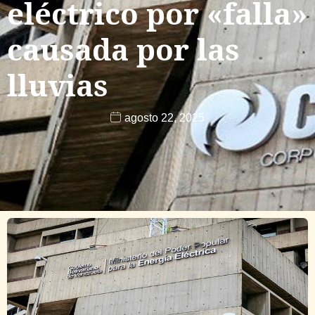
eléctrico por «falla»
causada por las
lluvias
agosto 22, 2025