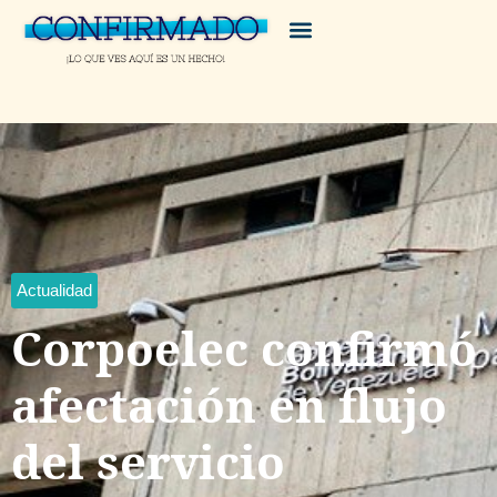
Actualidad
Corpoelec confirmó
afectación en flujo
del servicio