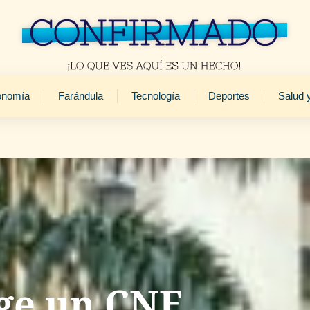
onomía
Farándula
Tecnología
Deportes
Salud 
ge un CNE