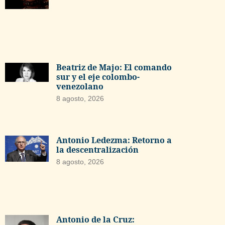
Beatriz de Majo: El comando
sur y el eje colombo-
venezolano
8 agosto, 2026
Antonio Ledezma: Retorno a
la descentralización
8 agosto, 2026
Antonio de la Cruz: