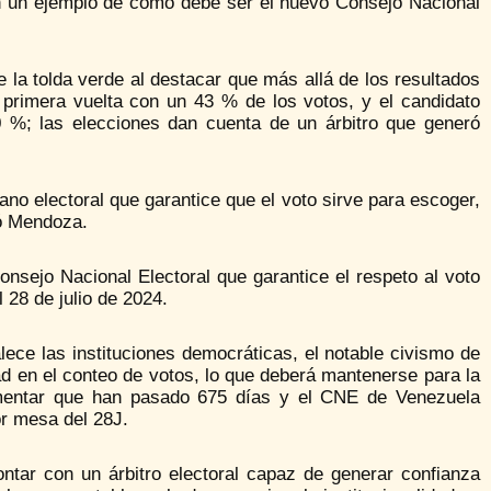
n un ejemplo de cómo debe ser el nuevo Consejo Nacional
 la tolda verde al destacar que más allá de los resultados
 primera vuelta con un 43 % de los votos, y el candidato
0 %; las elecciones dan cuenta de un árbitro que generó
no electoral que garantice que el voto sirve para escoger,
mó Mendoza.
ejo Nacional Electoral que garantice el respeto al voto
 28 de julio de 2024.
lece las instituciones democráticas, el notable civismo de
ad en el conteo de votos, lo que deberá mantenerse para la
amentar que han pasado 675 días y el CNE de Venezuela
or mesa del 28J.
tar con un árbitro electoral capaz de generar confianza