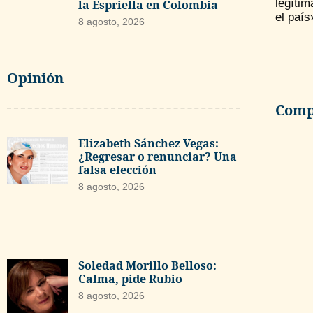
legítim
la Espriella en Colombia
el país
8 agosto, 2026
Opinión
Compa
Elizabeth Sánchez Vegas:
¿Regresar o renunciar? Una
falsa elección
8 agosto, 2026
Soledad Morillo Belloso:
Calma, pide Rubio
8 agosto, 2026