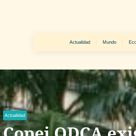
Actualidad
Mundo
Ec
Actualidad
Copei ODCA exi