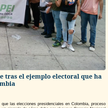
 tras el ejemplo electoral que ha
ombia
s que las elecciones presidenciales en Colombia, proceso