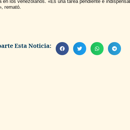
a en los venezolanos. «Es una tarea pendiente e indispensab
», remató.
rte Esta Noticia: