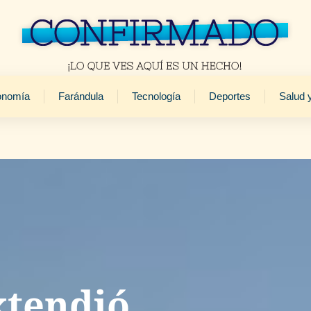
onomía
Farándula
Tecnología
Deportes
Salud 
xtendió