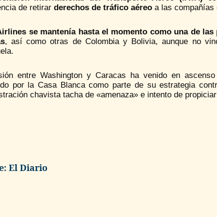
ncia de retirar
derechos de tráfico aéreo
a las compañías 
irlines se mantenía hasta el momento como una de las 
as
, así como otras de Colombia y Bolivia, aunque no vinc
ela.
sión entre Washington y Caracas ha venido en ascenso t
ido por la Casa Blanca como parte de su estrategia cont
stración chavista tacha de «amenaza» e intento de propicia
: El Diario