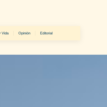
y Vida
Opinión
Editorial