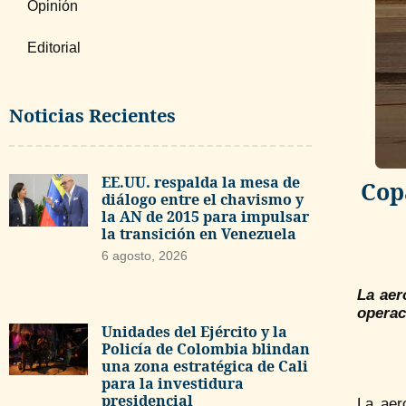
Opinión
Editorial
Noticias Recientes
EE.UU. respalda la mesa de
Cop
diálogo entre el chavismo y
la AN de 2015 para impulsar
la transición en Venezuela
6 agosto, 2026
La aer
operac
Unidades del Ejército y la
Policía de Colombia blindan
una zona estratégica de Cali
para la investidura
presidencial
La aer