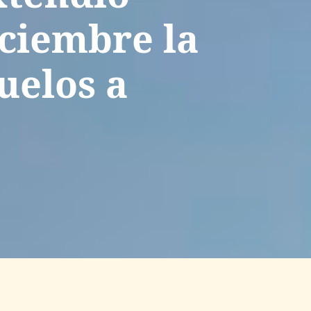
iciembre la
uelos a