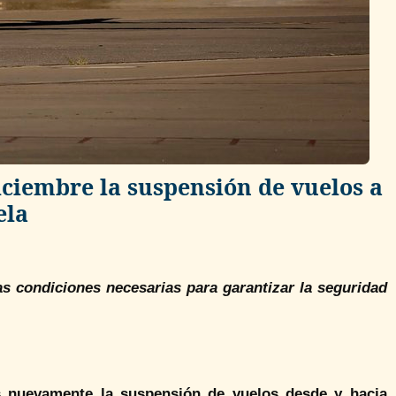
iciembre la suspensión de vuelos a
ela
s condiciones necesarias para garantizar la seguridad
es nuevamente la suspensión de vuelos desde y hacia