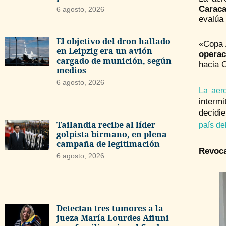
Caraca
6 agosto, 2026
evalúa 
El objetivo del dron hallado
«Copa 
en Leipzig era un avión
operac
cargado de munición, según
hacia 
medios
6 agosto, 2026
La aer
interm
decidie
Tailandia recibe al líder
país de
golpista birmano, en plena
campaña de legitimación
Revoca
6 agosto, 2026
Detectan tres tumores a la
jueza María Lourdes Afiuni