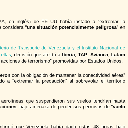
FAA, en inglés) de EE UU había instado a “extremar la
e considera “
una situación potencialmente peligrosa
” en
terio de Transporte de Venezuela y el Instituto Nacional de
, decisión que afectó a
Iberia
,
TAP
,
Avianca
,
Latam
 ellas
s acciones de terrorismo” promovidas por Estados Unidos.
ieron
con la obligación de mantener la conectividad aérea”
o a “extremar la precaución” al sobrevolar el territorio
 aerolíneas que suspendieron sus vuelos tendrían hasta
aciones
, bajo amenaza de perder sus permisos de “
vuelo
firmó que Venezuela había dado estas 48 horas bajo