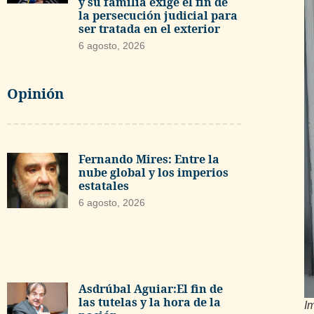
y su familia exige el fin de
la persecución judicial para
ser tratada en el exterior
6 agosto, 2026
Opinión
Fernando Mires: Entre la
nube global y los imperios
estatales
6 agosto, 2026
Asdrúbal Aguiar:El fin de
las tutelas y la hora de la
Im