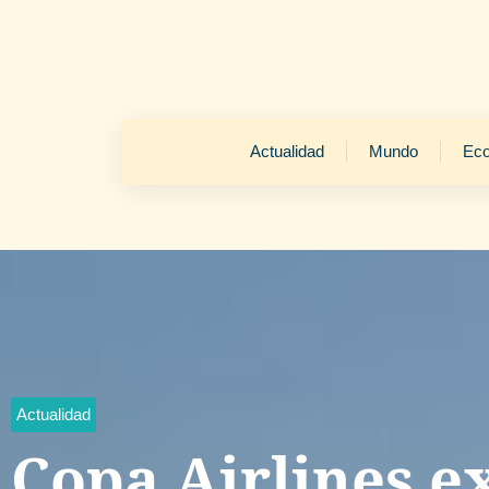
Actualidad
Mundo
Ec
Actualidad
Copa Airlines e