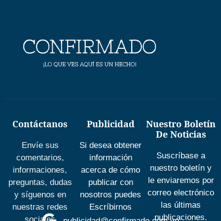
Contáctanos
Publicidad
Nuestro Boletín
De Noticias
Envíe sus
Si desea obtener
Suscríbase a
comentarios,
información
nuestro boletín y
informaciones,
acerca de cómo
le enviaremos por
preguntas, dudas
publicar con
correo electrónico
y síguenos en
nosotros puedes
las últimas
nuestras redes
Escríbirnos
publicaciones.
sociales
publicidad@confirmado.com.ve