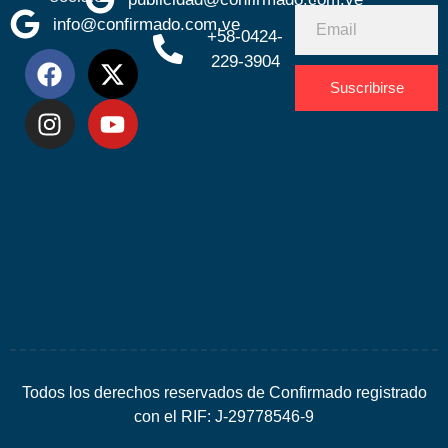
info@confirmado.com.ve
+58-0424-
229-3904
Suscribirse
Desarrolla
por
Espacio
SEO
Todos los derechos reservados de Confirmado registrado
con el RIF: J-29778546-9