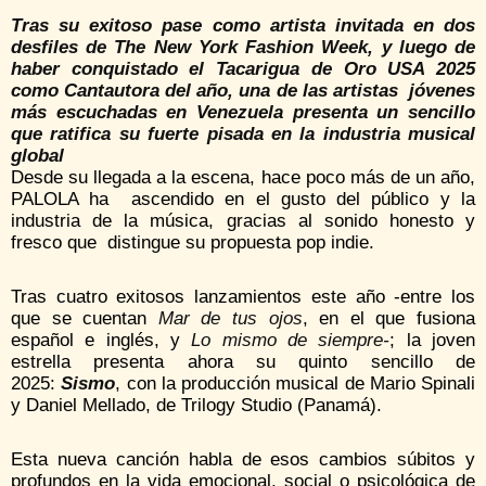
Tras su exitoso pase como artista invitada en dos
desfiles de The New York Fashion Week, y luego de
haber conquistado
el Tacarigua de Oro USA 2025
como Cantautora del año, una de las artistas jóvenes
más escuchadas
en Venezuela
presenta un sencillo
que ratifica su fuerte pisada
en la industria musical
global
Desde su llegada a la escena, hace poco más de un año,
PALOLA ha ascendido en el gusto del público y la
industria de la música, gracias al sonido honesto y
fresco que distingue su propuesta pop indie.
Tras cuatro exitosos lanzamientos este año -entre los
que se cuentan
Mar de tus ojos
, en el que fusiona
español e inglés, y
Lo mismo de siempre-
; la joven
estrella presenta ahora su quinto sencillo de
2025:
Sismo
, con la producción musical de Mario Spinali
y Daniel Mellado, de Trilogy Studio (Panamá).
Esta nueva canción habla de esos cambios súbitos y
profundos en la vida emocional, social o psicológica de