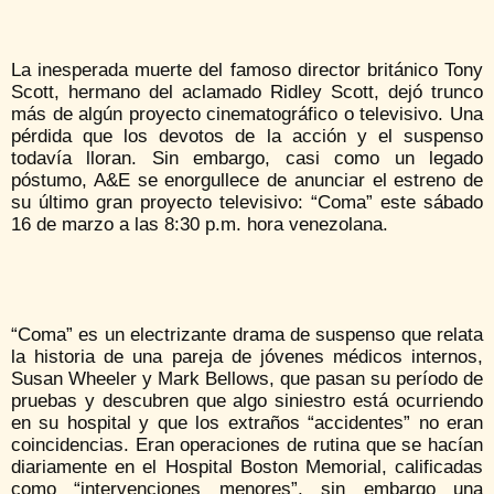
La inesperada muerte del famoso director británico Tony
Scott, hermano del aclamado Ridley Scott, dejó trunco
más de algún proyecto cinematográfico o televisivo. Una
pérdida que los devotos de la acción y el suspenso
todavía lloran. Sin embargo, casi como un legado
póstumo, A&E se enorgullece de anunciar el estreno de
su último gran proyecto televisivo: “Coma” este sábado
16 de marzo a las 8:30 p.m. hora venezolana.
“Coma” es un electrizante drama de suspenso que relata
la historia de una pareja de jóvenes médicos internos,
Susan Wheeler y Mark Bellows, que pasan su período de
pruebas y descubren que algo siniestro está ocurriendo
en su hospital y que los extraños “accidentes” no eran
coincidencias. Eran operaciones de rutina que se hacían
diariamente en el Hospital Boston Memorial, calificadas
como “intervenciones menores”, sin embargo una