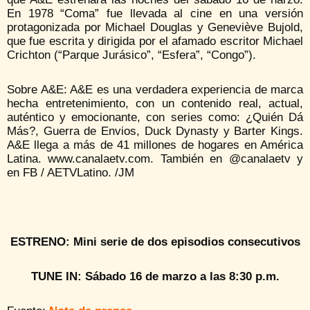
En 1978 “Coma” fue llevada al cine en una versión
protagonizada por Michael Douglas y Geneviève Bujold,
que fue escrita y dirigida por el afamado escritor Michael
Crichton (“Parque Jurásico”, “Esfera”, “Congo”).
Sobre A&E: A&E es una verdadera experiencia de marca
hecha entretenimiento, con un contenido real, actual,
auténtico y emocionante, con series como: ¿Quién Dá
Más?, Guerra de Envios, Duck Dynasty y Barter Kings.
A&E llega a más de 41 millones de hogares en América
Latina. www.canalaetv.com. También en @canalaetv y
en FB / AETVLatino. /JM
ESTRENO: Mini serie de dos episodios consecutivos
TUNE IN: Sábado 16 de marzo a las 8:30 p.m.