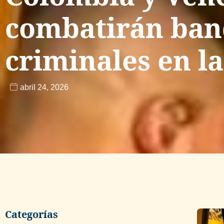
combatirán ban
criminales en la
abril 24, 2026
Categorías