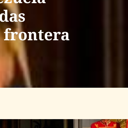
das
 frontera