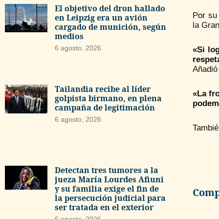
El objetivo del dron hallado
Por su 
en Leipzig era un avión
la Gran
cargado de munición, según
medios
6 agosto, 2026
«Si lo
respet
Añadió
Tailandia recibe al líder
«La fr
golpista birmano, en plena
podemo
campaña de legitimación
6 agosto, 2026
Tambié
Detectan tres tumores a la
jueza María Lourdes Afiuni
y su familia exige el fin de
Compa
la persecución judicial para
ser tratada en el exterior