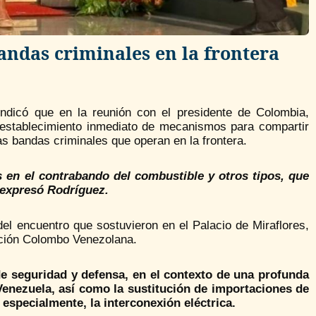
ndas criminales en la frontera
indicó que en la reunión con el presidente de Colombia,
l establecimiento inmediato de mecanismos para compartir
las bandas criminales que operan en la frontera.
s en el contrabando del combustible y otros tipos, que
 expresó Rodríguez.
del encuentro que sostuvieron en el Palacio de Miraflores,
ración Colombo Venezolana.
de seguridad y defensa, en el contexto de una profunda
Venezuela, así como la sustitución de importaciones de
especialmente, la interconexión eléctrica.