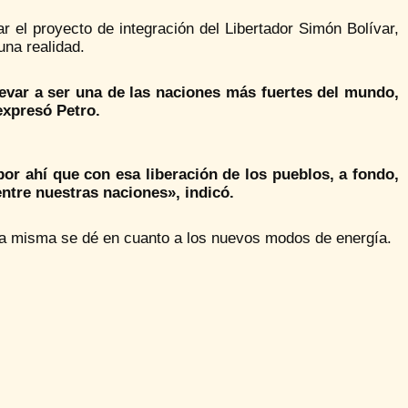
r el proyecto de integración del Libertador Simón Bolívar,
una realidad.
levar a ser una de las naciones más fuertes del mundo,
expresó Petro.
or ahí que con esa liberación de los pueblos, a fondo,
ntre nuestras naciones», indicó.
 la misma se dé en cuanto a los nuevos modos de energía.