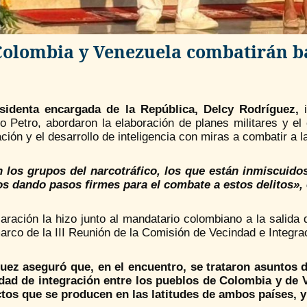
Colombia y Venezuela combatirán ba
sidenta encargada de la República, Delcy Rodríguez,
o Petro, abordaron la elaboración de planes militares y e
ción y el desarrollo de inteligencia con miras a combatir a 
 los grupos del narcotráfico, los que están inmiscuido
s dando pasos firmes para el combate a estos delitos»,
aración la hizo junto al mandatario colombiano a la salida 
arco de la III Reunión de la Comisión de Vecindad e Integ
uez aseguró que, en el encuentro, se trataron asuntos 
dad de integración entre los pueblos de Colombia y de 
tos que se producen en las latitudes de ambos países, y 