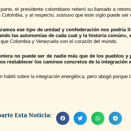
parte, el presidente colombiano reiteró su llamado a retoma
 Colombia, y al respecto, sostuvo que este siglo puede ser 
gramos ese tipo de unidad y confederación nos podría l
ando las autonomías de cada cual y la historia común», 
 que Colombia y Venezuela son el corazón del mundo.
ontera no puede ser de nadie más que de los pueblos y p
s restablecer los caminos concretos de la integración e
n habló sobre la integración energética, pero abogó porque
rte Esta Noticia: