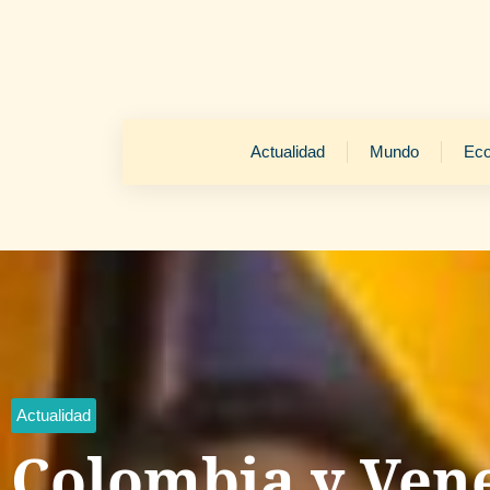
Actualidad
Mundo
Ec
Actualidad
Colombia y Ven