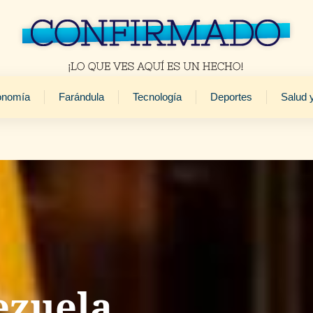
onomía
Farándula
Tecnología
Deportes
Salud 
ezuela