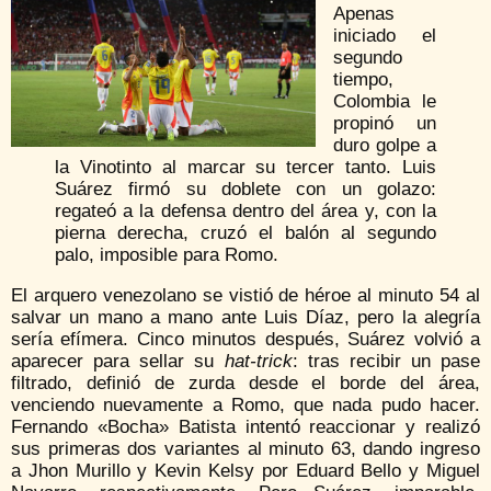
Apenas
iniciado el
segundo
tiempo,
Colombia le
propinó un
duro golpe a
la Vinotinto al marcar su tercer tanto. Luis
Suárez firmó su doblete con un golazo:
regateó a la defensa dentro del área y, con la
pierna derecha, cruzó el balón al segundo
palo, imposible para Romo.
El arquero venezolano se vistió de héroe al minuto 54 al
salvar un mano a mano ante Luis Díaz, pero la alegría
sería efímera. Cinco minutos después, Suárez volvió a
aparecer para sellar su
hat-trick
: tras recibir un pase
filtrado, definió de zurda desde el borde del área,
venciendo nuevamente a Romo, que nada pudo hacer.
Fernando «Bocha» Batista intentó reaccionar y realizó
sus primeras dos variantes al minuto 63, dando ingreso
a Jhon Murillo y Kevin Kelsy por Eduard Bello y Miguel