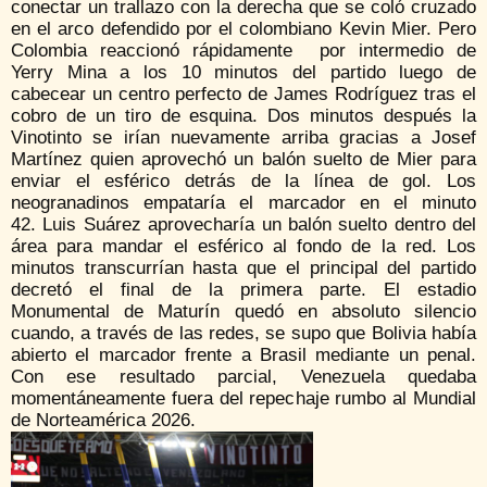
conectar un trallazo con la derecha que se coló cruzado
en el arco defendido por el colombiano Kevin Mier. Pero
Colombia reaccionó rápidamente por intermedio de
Yerry Mina a los 10 minutos del partido luego de
cabecear un centro perfecto de James Rodríguez tras el
cobro de un tiro de esquina. Dos minutos después la
Vinotinto se irían nuevamente arriba gracias a Josef
Martínez quien aprovechó un balón suelto de Mier para
enviar el esférico detrás de la línea de gol. Los
neogranadinos empataría el marcador en el minuto
42. Luis Suárez aprovecharía un balón suelto dentro del
área para mandar el esférico al fondo de la red. Los
minutos transcurrían hasta que el principal del partido
decretó el final de la primera parte. El estadio
Monumental de Maturín quedó en absoluto silencio
cuando, a través de las redes, se supo que Bolivia había
abierto el marcador frente a Brasil mediante un penal.
Con ese resultado parcial, Venezuela quedaba
momentáneamente fuera del repechaje rumbo al Mundial
de Norteamérica 2026.