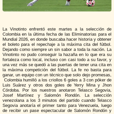
La Vinotinto enfrentó este martes a la selección de
Colombia en la última fecha de las Eliminatorias para el
Mundial 2026, en donde buscaba hacer historia y obtener
el boleto para el repechaje a la máxima cita del fútbol.
Dejando como siempre un sin sabor a toda la nación. La
Vinotinto no pudo conseguir la hazaña en lo que era su
fortaleza como local, incluso con casi todo a su favor, y
una vez más se quedó a las puertas de tener una cita en
la máxima competición del fútbol. La fe no basta para
ganar, un equipo con un técnico que solo dejo promesas,
Colombia humilló a los criollos 6 goles a 3 con póker de
Luis Suárez y otros dos goles de Yerry Mina y Jhon
Córdoba. Por los nuestros anotaron Telasco Segovia,
Josef Martínez y Salomón Rondón. La selección
venezolana a los 3 minutos del partido cuando Telasco
Segovia anotaría el primer tanto para Venezuela, luego
de recibir un pase espectacular de Salomón Rondón y