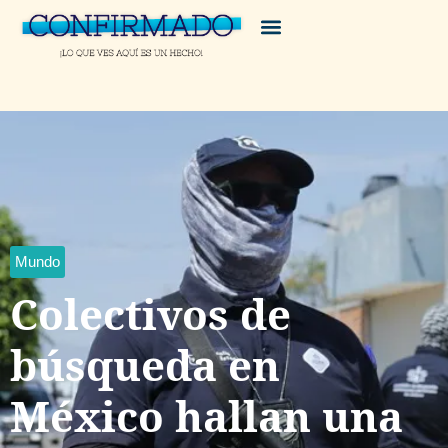
Mundo
Colectivos de
búsqueda en
México hallan una