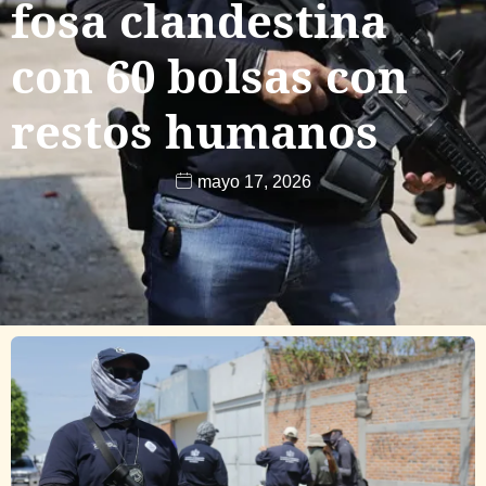
fosa clandestina
con 60 bolsas con
restos humanos
mayo 17, 2026