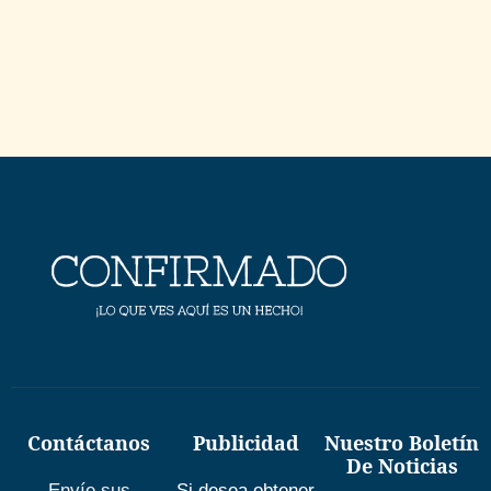
Contáctanos
Publicidad
Nuestro Boletín
De Noticias
Envíe sus
Si desea obtener