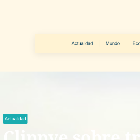
Actualidad
Mundo
Ec
Actualidad
Clippve sobre t