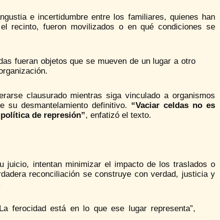
ustia e incertidumbre entre los familiares, quienes han
l recinto, fueron movilizados o en qué condiciones se
das fueran objetos que se mueven de un lugar a otro
 organización.
derarse clausurado mientras siga vinculado a organismos
bre su desmantelamiento definitivo.
“Vaciar celdas no es
política de represión”
, enfatizó el texto.
 juicio, intentan minimizar el impacto de los traslados o
dadera reconciliación se construye con verdad, justicia y
.
La ferocidad está en lo que ese lugar representa”,