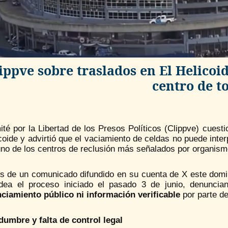
ippve sobre traslados en El Helicoid
centro de t
té por la Libertad de los Presos Políticos (Clippve) cuest
coide y advirtió que el vaciamiento de celdas no puede inter
no de los centros de reclusión más señalados por organis
és de un comunicado difundido en su cuenta de X este domin
dea el proceso iniciado el pasado 3 de junio, denunc
ciamiento público ni información verificable
por parte de
idumbre y falta de control legal