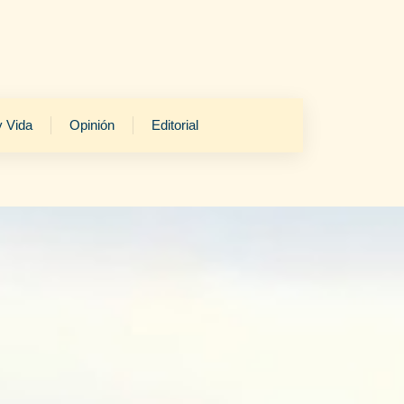
y Vida
Opinión
Editorial