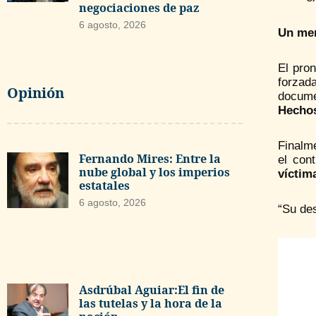
negociaciones de paz
6 agosto, 2026
Un mem
El pro
forzad
Opinión
docume
Hechos
Finalme
Fernando Mires: Entre la
el con
nube global y los imperios
víctim
estatales
6 agosto, 2026
“Su des
Asdrúbal Aguiar:El fin de
las tutelas y la hora de la