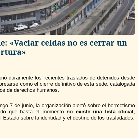
e: «Vaciar celdas no es cerrar un
ortura»
ionó duramente los recientes traslados de detenidos desde
pretarse como el cierre definitivo de esta sede, catalogada
mos de derechos humanos.
go 7 de junio, la organización alertó sobre el hermetismo
iando que hasta el momento
no existe una lista oficial,
l Estado sobre la identidad y el destino de los trasladados.