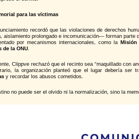
orial para las víctimas
nunciamiento recordó que las violaciones de derechos huma
a, aislamiento prolongado e incomunicación— forman parte d
ntado por mecanismos internacionales, como la
Misión
 de la ONU
.
nte, Clippve rechazó que el recinto sea “maquillado con anu
trario, la organización planteó que el lugar debería ser
as
y recordar los abusos cometidos.
tino no puede ser el olvido ni la normalización, sino la mem