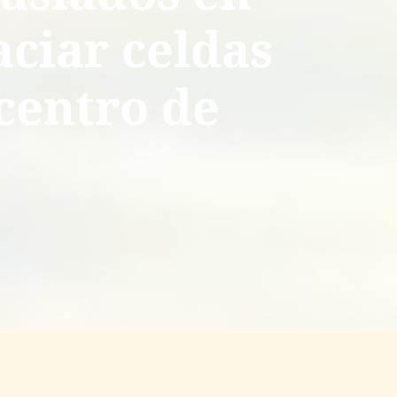
aciar celdas
 centro de