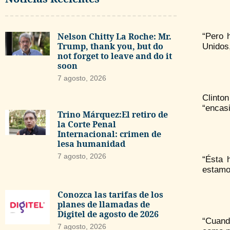
Nelson Chitty La Roche: Mr.
“Pero 
Trump, thank you, but do
Unidos,
not forget to leave and do it
soon
7 agosto, 2026
Clinto
“encasi
Trino Márquez:El retiro de
la Corte Penal
Internacional: crimen de
lesa humanidad
7 agosto, 2026
“Ésta 
estamo
Conozca las tarifas de los
planes de llamadas de
Digitel de agosto de 2026
“Cuand
7 agosto, 2026