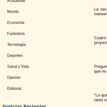
Actualidad
La sec
Mundo
memoria
Economía
Farándula
Cuatro
proyect
Tecnología
Deportes
Pregun
Salud y Vida
que no
Opinión
Editorial
“Lo qu
tanto s
Noticias Recientes