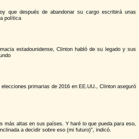
 hoy que después de abandonar su cargo escribirá unas
a política
omacia estadounidense, Clinton habló de su legado y sus
mundo
 elecciones primarias de 2016 en EE.UU., Clinton aseguró
es más altas en sus países. Y haré lo que pueda para eso,
nclinada a decidir sobre eso (mi futuro)”, indicó.