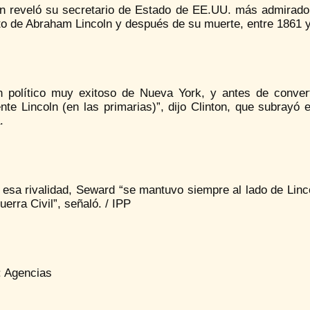
n reveló su secretario de Estado de EE.UU. más admirado, 
o de Abraham Lincoln y después de su muerte, entre 1861 
n político muy exitoso de Nueva York, y antes de conver
nte Lincoln (en las primarias)”, dijo Clinton, que subrayó 
.
 esa rivalidad, Seward “se mantuvo siempre al lado de Linc
uerra Civil”, señaló. / IPP
: Agencias