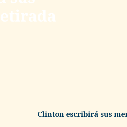
etirada
Clinton escribirá sus me