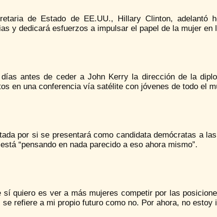
retaria de Estado de EE.UU., Hillary Clinton, adelantó
s y dedicará esfuerzos a impulsar el papel de la mujer en l
 días antes de ceder a John Kerry la dirección de la dipl
os en una conferencia vía satélite con jóvenes de todo el 
tada por si se presentará como candidata demócratas a las
 está “pensando en nada parecido a eso ahora mismo”.
e sí quiero es ver a más mujeres competir por las posicion
i se refiere a mi propio futuro como no. Por ahora, no estoy i