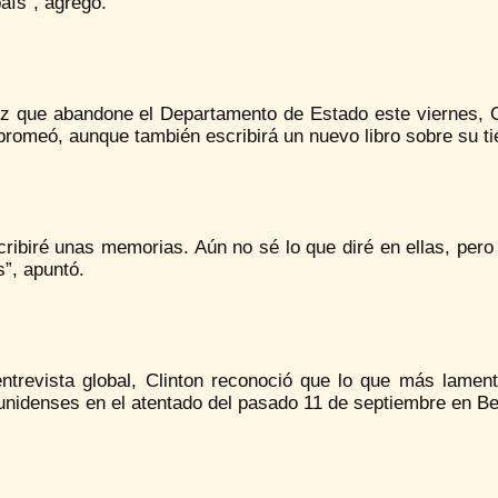
aís”, agregó.
z que abandone el Departamento de Estado este viernes, Cl
romeó, aunque también escribirá un nuevo libro sobre su ti
cribiré unas memorias. Aún no sé lo que diré en ellas, per
”, apuntó.
entrevista global, Clinton reconoció que lo que más lamen
nidenses en el atentado del pasado 11 de septiembre en Ben