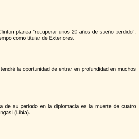
inton planea “recuperar unos 20 años de sueño perdido”,
empo como titular de Exteriores.
o tendré la oportunidad de entrar en profundidad en muchos
ta de su periodo en la diplomacia es la muerte de cuatro
gasi (Libia).