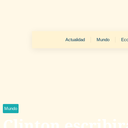
Actualidad
Mundo
Ec
Mundo
Clinton escribir