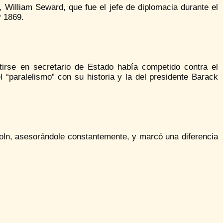
William Seward, que fue el jefe de diplomacia durante el
y 1869.
tirse en secretario de Estado había competido contra el
el “paralelismo” con su historia y la del presidente Barack
oln, asesorándole constantemente, y marcó una diferencia