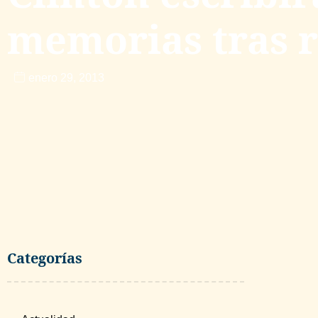
memorias tras r
enero 29, 2013
Categorías