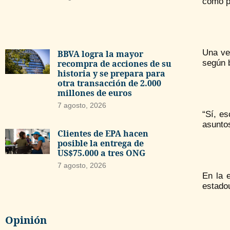
como p
Una ve
BBVA logra la mayor
recompra de acciones de su
según b
historia y se prepara para
otra transacción de 2.000
millones de euros
7 agosto, 2026
“Sí, es
asuntos
Clientes de EPA hacen
posible la entrega de
US$75.000 a tres ONG
7 agosto, 2026
En la 
estadou
Opinión