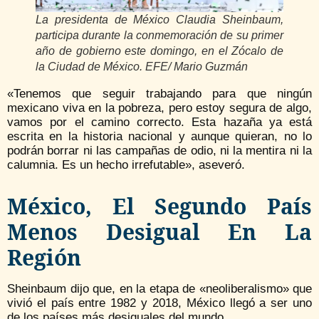
La presidenta de México Claudia Sheinbaum,
participa durante la conmemoración de su primer
año de gobierno este domingo, en el Zócalo de
la Ciudad de México. EFE/ Mario Guzmán
«Tenemos que seguir trabajando para que ningún
mexicano viva en la pobreza, pero estoy segura de algo,
vamos por el camino correcto. Esta hazaña ya está
escrita en la historia nacional y aunque quieran, no lo
podrán borrar ni las campañas de odio, ni la mentira ni la
calumnia. Es un hecho irrefutable», aseveró.
México, El Segundo País
Menos Desigual En La
Región
Sheinbaum dijo que, en la etapa de «neoliberalismo» que
vivió el país entre 1982 y 2018, México llegó a ser uno
de los países más desiguales del mundo.