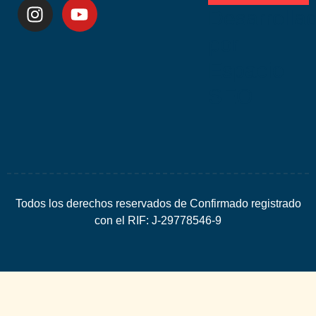
Desarrolla
por
Espacio
SEO
Todos los derechos reservados de Confirmado registrado
con el RIF: J-29778546-9