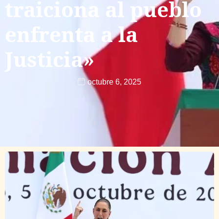
traiciona al pueblo
enfrenta a la
Justicia»
octubre 6, 2025