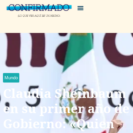
Mundo
Claudia Sheinbaum
en su primer año de
Gobierno: «Quien