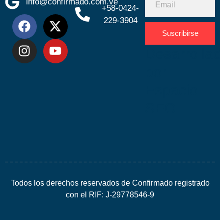
info@confirmado.com.ve
+58-0424-
229-3904
Suscribirse
Desarrolla
por
Espacio
SEO
Todos los derechos reservados de Confirmado registrado
con el RIF: J-29778546-9