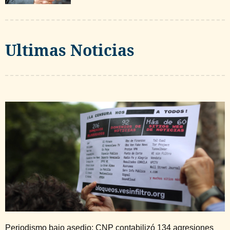
Ultimas Noticias
Periodismo bajo asedio: CNP contabilizó 134 agresiones