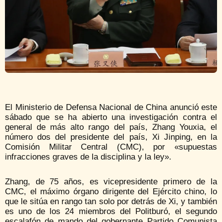
El Ministerio de Defensa Nacional de China anunció este
sábado que se ha abierto una investigación contra el
general de más alto rango del país, Zhang Youxia, el
número dos del presidente del país, Xi Jinping, en la
Comisión Militar Central (CMC), por «supuestas
infracciones graves de la disciplina y la ley».
Zhang, de 75 años, es vicepresidente primero de la
CMC, el máximo órgano dirigente del Ejército chino, lo
que le sitúa en rango tan solo por detrás de Xi, y también
es uno de los 24 miembros del Politburó, el segundo
escalafón de mando del gobernante Partido Comunista