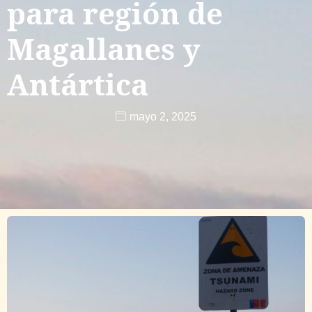
para región de
Magallanes y
Antártica
mayo 2, 2025