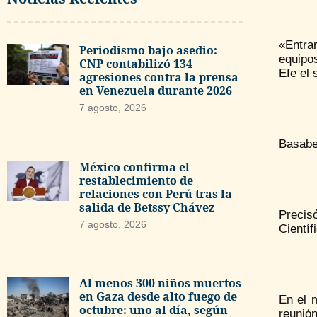
«Entra
Periodismo bajo asedio:
equipos
CNP contabilizó 134
Efe el 
agresiones contra la prensa
en Venezuela durante 2026
7 agosto, 2026
Basabe
México confirma el
restablecimiento de
relaciones con Perú tras la
salida de Betssy Chávez
Precisó
7 agosto, 2026
Científ
Al menos 300 niños muertos
en Gaza desde alto fuego de
En el 
octubre: uno al día, según
reunió