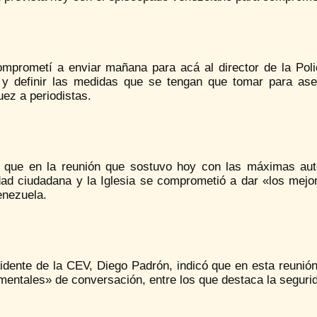
mprometí a enviar mañana para acá al director de la Polic
a y definir las medidas que se tengan que tomar para ase
ez a periodistas.
 que en la reunión que sostuvo hoy con las máximas aut
dad ciudadana y la Iglesia se comprometió a dar «los mejor
enezuela.
sidente de la CEV, Diego Padrón, indicó que en esta reunió
mentales» de conversación, entre los que destaca la seguri