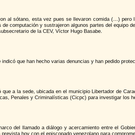
ron al sótano, esta vez pues se llevaron comida (…) pero 
 de computación y sustrajeron algunos partes del equipo de
subsecretario de la CEV, Víctor Hugo Basabe.
 indicó que han hecho varias denuncias y han pedido protec
 que a la sede, ubicada en el municipio Libertador de Cara
icas, Penales y Criminalísticas (Cicpc) para investigar los h
marco del llamado a diálogo y acercamiento entre el Gobier
n prevista hoy con el episcopado venezolano para comprome