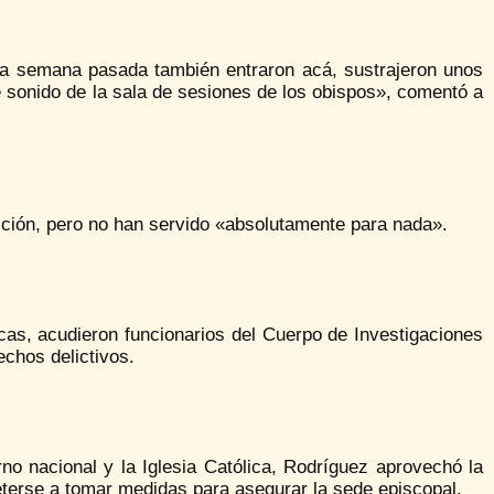
la semana pasada también entraron acá, sustrajeron unos
 sonido de la sala de sesiones de los obispos», comentó a
ción, pero no han servido «absolutamente para nada».
cas, acudieron funcionarios del Cuerpo de Investigaciones
echos delictivos.
no nacional y la Iglesia Católica, Rodríguez aprovechó la
terse a tomar medidas para asegurar la sede episcopal.