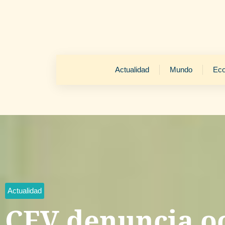
Actualidad
Mundo
Ec
Actualidad
CEV denuncia o