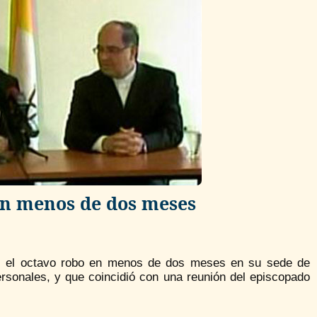
en menos de dos meses
es el octavo robo en menos de dos meses en su sede de
sonales, y que coincidió con una reunión del episcopado