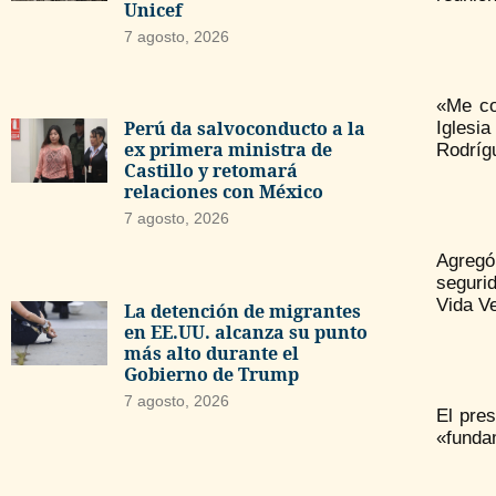
Unicef
7 agosto, 2026
«Me co
Perú da salvoconducto a la
Iglesi
ex primera ministra de
Rodrígu
Castillo y retomará
relaciones con México
7 agosto, 2026
Agregó
seguri
Vida V
La detención de migrantes
en EE.UU. alcanza su punto
más alto durante el
Gobierno de Trump
7 agosto, 2026
El pre
«funda