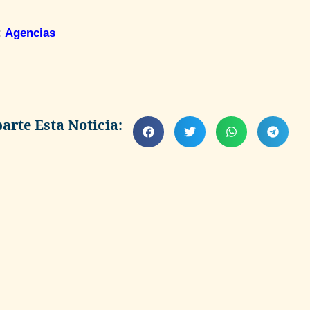
:
Agencias
rte Esta Noticia: