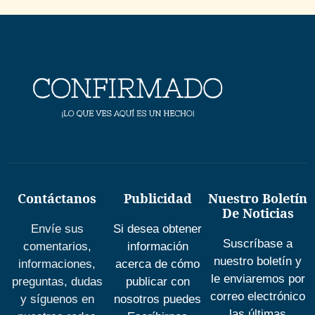
Contáctanos
Publicidad
Nuestro Boletín
De Noticias
Envíe sus
Si desea obtener
Suscríbase a
comentarios,
información
nuestro boletín y
informaciones,
acerca de cómo
le enviaremos por
preguntas, dudas
publicar con
correo electrónico
y síguenos en
nosotros puedes
las últimas