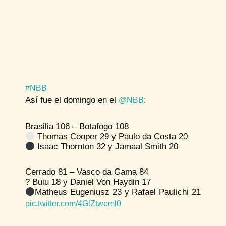
#NBB
Así fue el domingo en el
:
@NBB
Brasilia 106 – Botafogo 108
Thomas Cooper 29 y Paulo da Costa 20
Isaac Thornton 32 y Jamaal Smith 20
Cerrado 81 – Vasco da Gama 84
? Buiu 18 y Daniel Von Haydin 17
Matheus Eugeniusz 23 y Rafael Paulichi 21
pic.twitter.com/4GlZtweml0