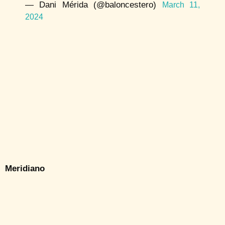
— Dani Mérida (@baloncestero)
March 11,
2024
Meridiano