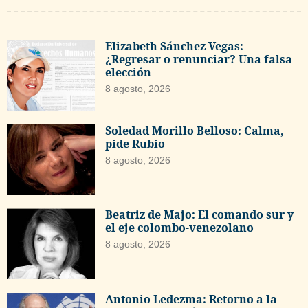
Elizabeth Sánchez Vegas:
¿Regresar o renunciar? Una falsa
elección
8 agosto, 2026
Soledad Morillo Belloso: Calma,
pide Rubio
8 agosto, 2026
Beatriz de Majo: El comando sur y
el eje colombo-venezolano
8 agosto, 2026
Antonio Ledezma: Retorno a la