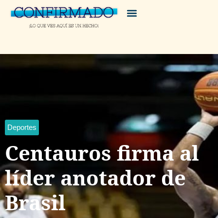
Deportes
Centauros firma al
líder anotador de
Brasil