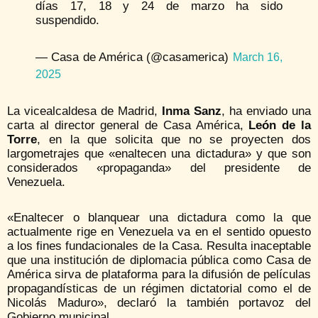
días 17, 18 y 24 de marzo ha sido
suspendido.
— Casa de América (@casamerica)
March 16,
2025
La vicealcaldesa de Madrid,
Inma Sanz
, ha enviado una
carta al director general de Casa América,
León de la
Torre
, en la que solicita que no se proyecten dos
largometrajes que «enaltecen una dictadura» y que son
considerados «propaganda» del presidente de
Venezuela.
«Enaltecer o blanquear una dictadura como la que
actualmente rige en Venezuela va en el sentido opuesto
a los fines fundacionales de la Casa. Resulta inaceptable
que una institución de diplomacia pública como Casa de
América sirva de plataforma para la difusión de películas
propagandísticas de un régimen dictatorial como el de
Nicolás Maduro», declaró la también portavoz del
Gobierno municipal.