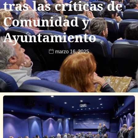
tras las críticas de
Comunidad y
Ayuntamiento
marzo 16, 2025