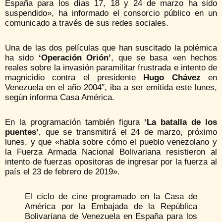
España para los días 17, 18 y 24 de marzo ha sido
suspendido», ha informado el consorcio público en un
comunicado a través de sus redes sociales.
Una de las dos películas que han suscitado la polémica
ha sido
‘Operación Orión’
, que se basa «en hechos
reales sobre la invasión paramilitar frustrada e intento de
magnicidio contra el presidente
Hugo Chávez
en
Venezuela en el año 2004″, iba a ser emitida este lunes,
según informa Casa América.
En la programación también figura
‘La batalla de los
puentes’
, que se transmitirá el 24 de marzo, próximo
lunes, y que «habla sobre cómo el pueblo venezolano y
la Fuerza Armada Nacional Bolivariana resistieron al
intento de fuerzas opositoras de ingresar por la fuerza al
país el 23 de febrero de 2019».
El ciclo de cine programado en la Casa de
América por la Embajada de la República
Bolivariana de Venezuela en España para los