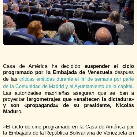
Casa de América ha decidido
suspender el ciclo
programado por la Embajada de Venezuela
después
de las
críticas emitidas durante el fin de semana por parte
.
de la Comunidad de Madrid y el Ayuntamiento de la capital
Las autoridades madrileñas aseguran que se iban a
proyectar
largometrajes que «enaltecen la dictadura»
y son «propaganda» de su presidente, Nicolás
Madur
o.
«El ciclo de cine programado en la Casa de América por
la Embajada de la República Bolivariana de Venezuela en