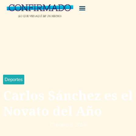
Deportes
Carlos Sánchez es el
Novato del Año
enero 8, 2014