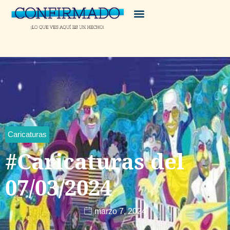
Caricaturas
#Caricaturas del
07/03/2024
marzo 7, 2024