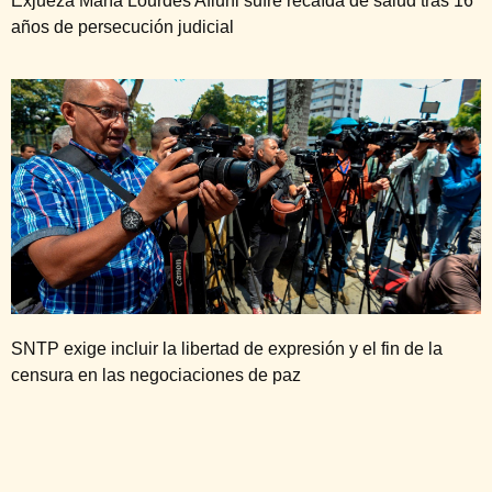
Exjueza María Lourdes Afiuni sufre recaída de salud tras 16
años de persecución judicial
SNTP exige incluir la libertad de expresión y el fin de la
censura en las negociaciones de paz