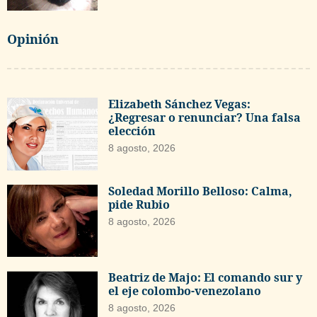
Opinión
Elizabeth Sánchez Vegas:
¿Regresar o renunciar? Una falsa
elección
8 agosto, 2026
Soledad Morillo Belloso: Calma,
pide Rubio
8 agosto, 2026
Beatriz de Majo: El comando sur y
el eje colombo-venezolano
8 agosto, 2026