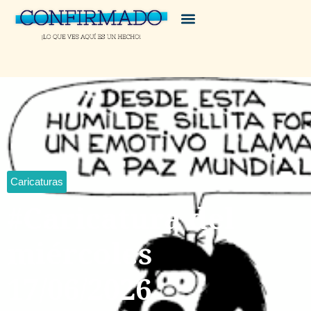
Caricaturas
#Caricatura del
miércoles
17/06/2026