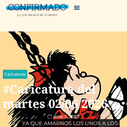
Caricaturas
#Caricatura del
martes 02/06/2026
junio 2, 2026