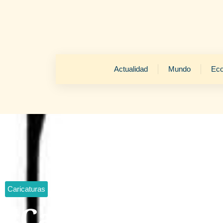
Actualidad
Mundo
Ec
Caricaturas
#Caricatura del 