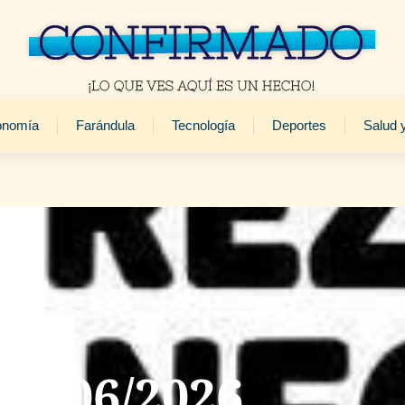
onomía
Farándula
Tecnología
Deportes
Salud 
10/06/2026