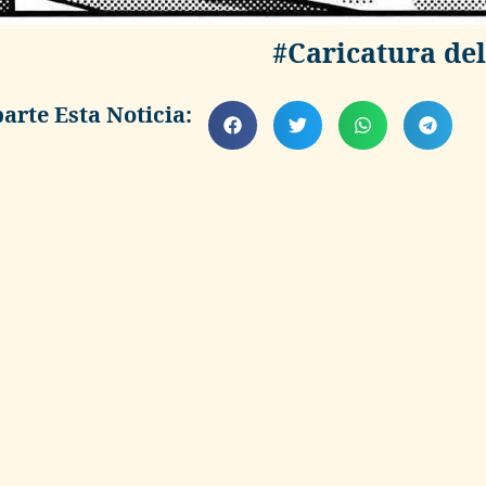
#Caricatura del
rte Esta Noticia: