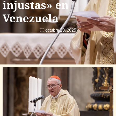
injustas» en
Venezuela
octubre 20, 2025