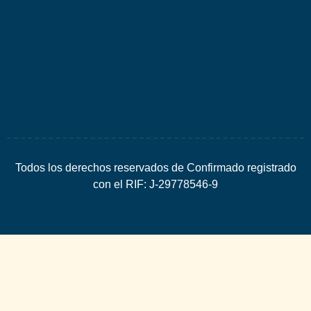
por
Espacio
SEO
Todos los derechos reservados de Confirmado registrado
con el RIF: J-29778546-9