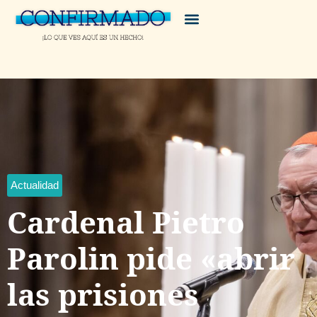
Actualidad
Cardenal Pietro
Parolin pide «abrir
las prisiones