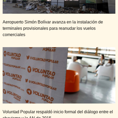
Aeropuerto Simón Bolívar avanza en la instalación de
terminales provisionales para reanudar los vuelos
comerciales
Voluntad Popular respaldó inicio formal del diálogo entre el