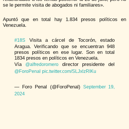
se le permite visita de abogados ni familiares».
Apuntó que en total hay 1.834 presos políticos en
Venezuela.
Visita a cárcel de Tocorón, estado
#18S
Aragua. Verificando que se encuentran 948
presos políticos en ese lugar. Son en total
1834 presos en políticos en Venezuela.
Vía
director presidente del
@alfredoromero
@ForoPenal
pic.twitter.com/SLJxlzRIKu
— Foro Penal (@ForoPenal)
September 19,
2024