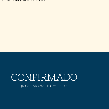
chavismo y la AN de 2015