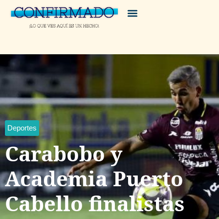
Deportes
Carabobo y
Academia Puerto
Cabello finalistas