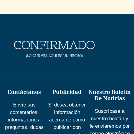
Contáctanos
Publicidad
Nuestro Boletín
De Noticias
Envíe sus
Si desea obtener
Suscríbase a
comentarios,
información
nuestro boletín y
informaciones,
acerca de cómo
le enviaremos por
preguntas, dudas
publicar con
correo electrónico