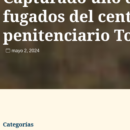
fugados del cen
penitenciario T
mayo 2, 2024
Categorías