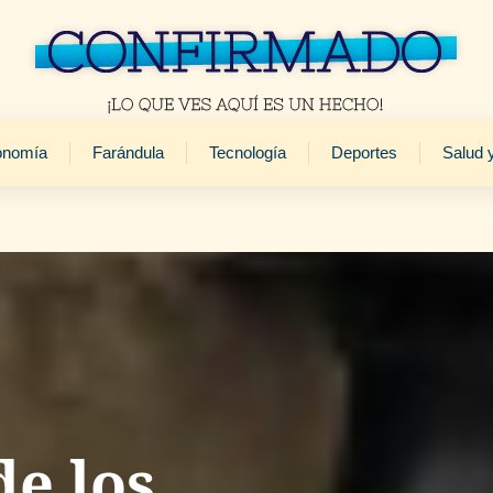
onomía
Farándula
Tecnología
Deportes
Salud 
e los