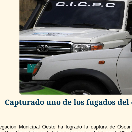
Capturado uno de los fugados del
egación Municipal Oeste ha logrado la captura de Oscar 