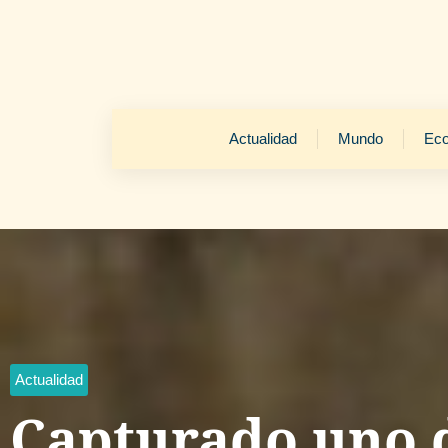
Actualidad
Mundo
Ec
Actualidad
Capturado uno d