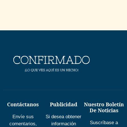
Contáctanos
Publicidad
Nuestro Boletín
De Noticias
Envíe sus
Si desea obtener
Suscríbase a
comentarios,
información