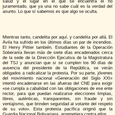
salud y el lugar en el que se encuentra el no
juramentado, que ya una no sabe cuál es la verdad del
asunto. Lo que sí sabemos es que algo se oculta.
Mientras tanto, candelita por aquí, y candelita por allá. El
Ávila ha sufrido en los últimos días un par de incendios.
El Henry Pittier también. Estudiantes de la Operación
Soberanía llevan más de siete días encadenados cerca
de la sede de la Dirección Ejecutiva de la Magistratura
del TSJ y anuncian que si se cumplen los 90 días de
ausencia del presidente de la República, se verán
obligados a radicalizar la protesta. Por su parte, jóvenes
del movimiento nacional «Generación del Siglo XXI»
intentó encadenarse en las afueras del CNE para exigir
«se cumpla a cabalidad con las obligaciones de ese ente
rector, para que puedan realizarse elecciones limpias,
libres, auténticas, transparentes, sin fraude y sin
ventajismo, que brinden seguridad al votante del respeto
de su voto». Esta protesta pacífica originó que la
Guardia Nacional Bolivariana, arremetiera contra ellos.