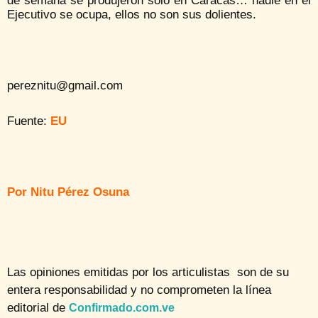
de semana se produjeron solo en Caracas… nadie en el
Ejecutivo se ocupa, ellos no son sus dolientes.
pereznitu@gmail.com
Fuente:
EU
Por Nitu Pérez Osuna
Las opiniones emitidas por los articulistas son de su
entera responsabilidad y no comprometen la línea
editorial de
Confirmado.com.ve