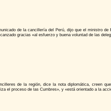
nicado de la cancillería del Perú, dijo que el ministro de 
lcanzado gracias «al esfuerzo y buena voluntad de las dele
ncilleres de la región, dice la nota diplomática, creen 
liza el proceso de las Cumbres», y «está orientado a la acci