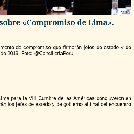
n sobre «Compromiso de Lima».
umento de compromiso que firmarán jefes de estado y de
l de 2018. Foto: @CancilleriaPerú
Lima para la VIII Cumbre de las Américas concluyeron en
 los jefes de estado y de gobierno al final del encuentro