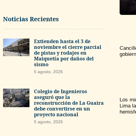
Noticias Recientes
Extienden hasta el 3 de
noviembre el cierre parcial
Cancil
de pistas y rodajes en
gobiern
Maiquetía por daños del
sismo
5 agosto, 2026
Colegio de Ingenieros
aseguró que la
Los mi
reconstrucción de La Guaira
Lima la
debe convertirse en un
hemisfé
proyecto nacional
5 agosto, 2026