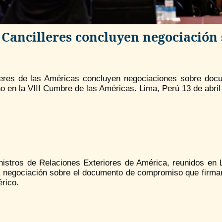
Cancilleres concluyen negociació
leres de las Américas concluyen negociaciones sobre doc
o en la VIII Cumbre de las Américas. Lima, Perú 13 de abri
nistros de Relaciones Exteriores de América, reunidos en 
 negociación sobre el documento de compromiso que firmarán
rico.