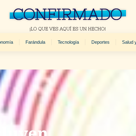
onomía
Farándula
Tecnología
Deportes
Salud 
cluyen