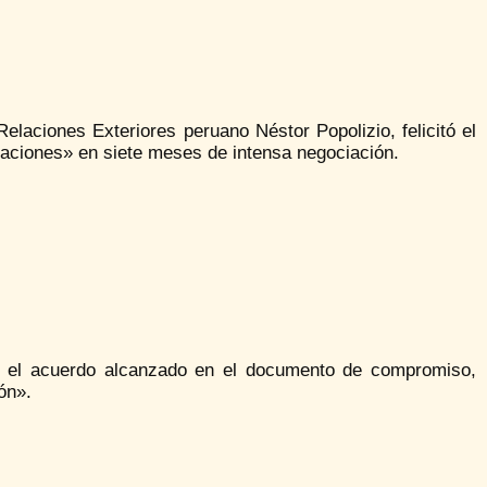
Relaciones Exteriores peruano Néstor Popolizio, felicitó el
gaciones» en siete meses de intensa negociación.
que el acuerdo alcanzado en el documento de compromiso,
ón».