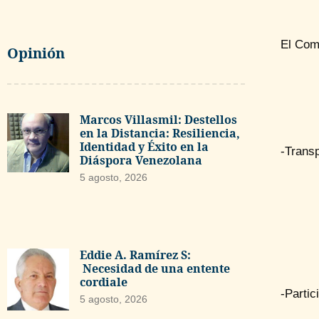
El Com
Opinión
Marcos Villasmil: Destellos
en la Distancia: Resiliencia,
Identidad y Éxito en la
-Transp
Diáspora Venezolana
5 agosto, 2026
Eddie A. Ramírez S:
Necesidad de una entente
cordiale
-Partic
5 agosto, 2026