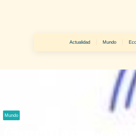
Actualidad
Mundo
Ec
Mundo
Cancilleres con