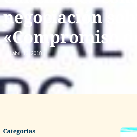
negociación sob
«Compromiso d
abril 13, 2018
Categorías